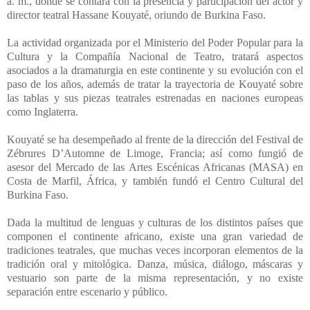
a. m., donde se contará con la presencia y participación del actor y
director teatral Hassane Kouyaté, oriundo de Burkina Faso.
La actividad organizada por el Ministerio del Poder Popular para la
Cultura y la Compañía Nacional de Teatro, tratará aspectos
asociados a la dramaturgia en este continente y su evolución con el
paso de los años, además de tratar la trayectoria de Kouyaté sobre
las tablas y sus piezas teatrales estrenadas en naciones europeas
como Inglaterra.
Kouyaté se ha desempeñado al frente de la dirección del Festival de
Zébrures D’Automne de Limoge, Francia; así como fungió de
asesor del Mercado de las Artes Escénicas Africanas (MASA) en
Costa de Marfil, África, y también fundó el Centro Cultural del
Burkina Faso.
Dada la multitud de lenguas y culturas de los distintos países que
componen el continente africano, existe una gran variedad de
tradiciones teatrales, que muchas veces incorporan elementos de la
tradición oral y mitológica. Danza, música, diálogo, máscaras y
vestuario son parte de la misma representación, y no existe
separación entre escenario y público.