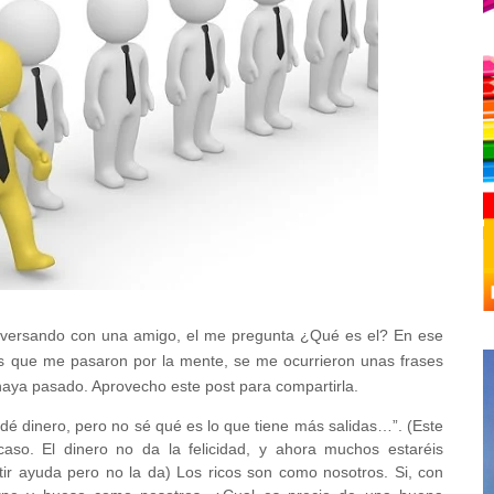
versando con una amigo, el me pregunta ¿Qué es el? En ese
as que me pasaron por la mente, se me ocurrieron unas frases
aya pasado. Aprovecho este post para compartirla.
 dé dinero, pero no sé qué es lo que tiene más salidas…”. (Este
aso. El dinero no da la felicidad, y ahora muchos estaréis
tir ayuda pero no la da) Los ricos son como nosotros. Si, con