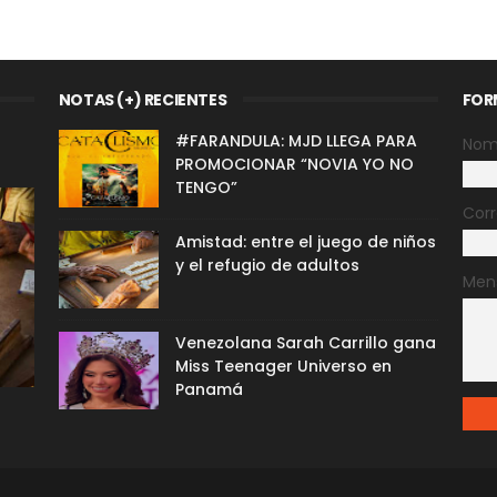
NOTAS (+) RECIENTES
FOR
#FARANDULA: MJD LLEGA PARA
Nom
PROMOCIONAR “NOVIA YO NO
TENGO”
Corr
Amistad: entre el juego de niños
y el refugio de adultos
Men
Venezolana Sarah Carrillo gana
Miss Teenager Universo en
Panamá