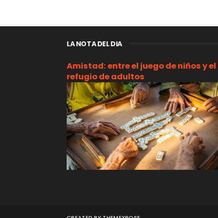
LA NOTA DEL DIA
Amistad: entre el juego de niños y el
refugio de adultos
CREATED BY
THEMEXPOSE