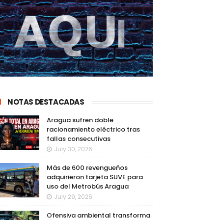
NOTAS DESTACADAS
Aragua sufren doble
racionamiento eléctrico tras
fallas consecutivas
July 30, 2026
Más de 600 revengueños
adquirieron tarjeta SUVE para
uso del Metrobús Aragua
July 29, 2026
Ofensiva ambiental transforma