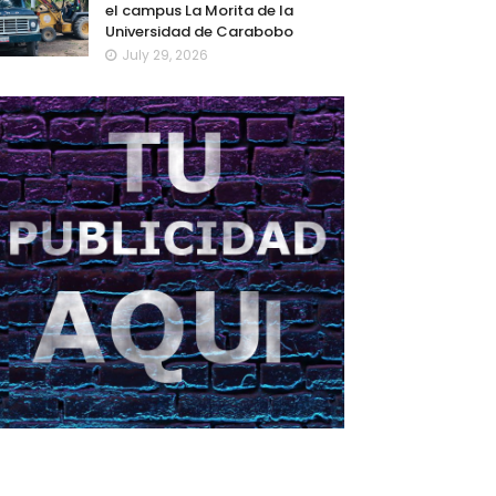
el campus La Morita de la
Universidad de Carabobo
July 29, 2026