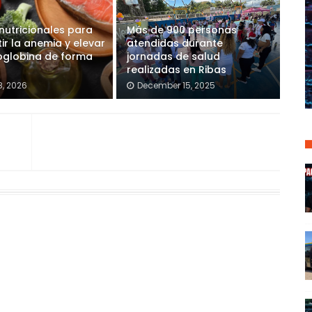
nutricionales para
Más de 900 personas
r la anemia y elevar
atendidas durante
oglobina de forma
jornadas de salud
realizadas en Ribas
8, 2026
December 15, 2025