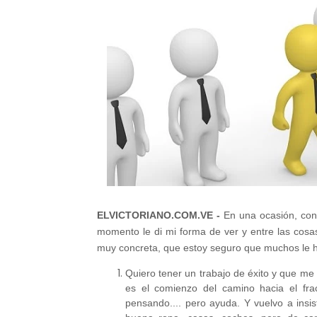
ELVICTORIANO.COM.VE -
En una ocasión, con
momento le di mi forma de ver y entre las cos
muy concreta, que estoy seguro que muchos le h
Quiero tener un trabajo de éxito y que me
es el comienzo del camino hacia el frac
pensando.... pero ayuda. Y vuelvo a insis