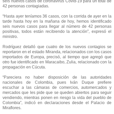
seis nuevos casos de coronavirus Covid-19 para un total de
42 personas contagiadas.
“Hasta ayer teníamos 36 casos, con la corrida de ayer en la
tarde hasta hoy en la mañana de hoy, hemos identificado
seis nuevos casos para llegar al número de 42 personas
positivas, todos están recibiendo la atención”, expresó el
ministro.
Rodríguez detalló que cuatro de los nuevos contagios se
reportaron en el estado Miranda, relacionados con los casos
importados de Europa, precisó, al tiempo que agregó que
otro fue identificado en Maracaibo, Zulia, relacionado con la
propagación en Cúcuta.
“Pareciera no haber disposición de las autoridades
nacionales de Colombia, pues Iván Duque prefiere
escuchar a las cámaras de comercios, automercados y
mercados que les pide que se queden abiertos para seguir
vendiendo, mientras ponen en riesgo la vida del pueblo de
Colombia”, indicó en declaraciones desde el Palacio de
Miraflores.