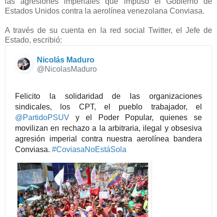
las agresiones imperiales que impuso el Gobierno de
Estados Unidos contra la aerolínea venezolana Conviasa.
A través de su cuenta en la red social Twitter, el Jefe de
Estado, escribió:
Nicolás Maduro
✔
@NicolasMaduro
Felicito la solidaridad de las organizaciones 
sindicales, los CPT, el pueblo trabajador, el 
@
PartidoPSUV
 y el Poder Popular, quienes se 
movilizan en rechazo a la arbitraria, ilegal y obsesiva 
agresión imperial contra nuestra aerolínea bandera 
Conviasa. 
#
CoviasaNoEstáSola