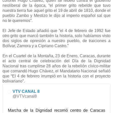
coronel Hugo Chávez, quien se rebeló contra el gobierno
neoliberal de la época, “el primer grito rebelde que tuvo
nuestra tierra fue aquel grito el 19 de abril de 1810, donde el
pueblo Zambo y Mestizo le dijo al imperio español sal que
no te queremos”.
El Jefe de Estado añadió que “el 4 de febrero de 1992 fue
otro grito que marcó también la historia, solo habíamos visto
dos siglos de opresión a nuestro pueblo, de traiciones a
Bolívar, Zamora y a Cipriano Castro.”
En el Cuartel de la Montaña, 23 de Enero, Caracas, durante
el acto central de celebración del Día de la Dignidad
Nacional tras cumplirse 28 años de la rebelión cívico-militar
que comandó Hugo Chávez, el Mandatario Nacional señaló
que “El 4 de febrero irrumpió en la historia con el proyecto
bolivariano”.
VTV CANAL 8
✔
@VTVcanal8
Marcha de la Dignidad recorrió centro de Caracas