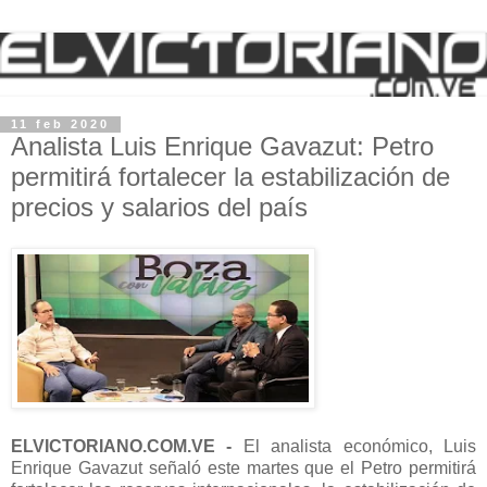
11 feb 2020
Analista Luis Enrique Gavazut: Petro
permitirá fortalecer la estabilización de
precios y salarios del país
ELVICTORIANO.COM.VE -
El analista económico, Luis
Enrique Gavazut señaló este martes que el Petro permitirá