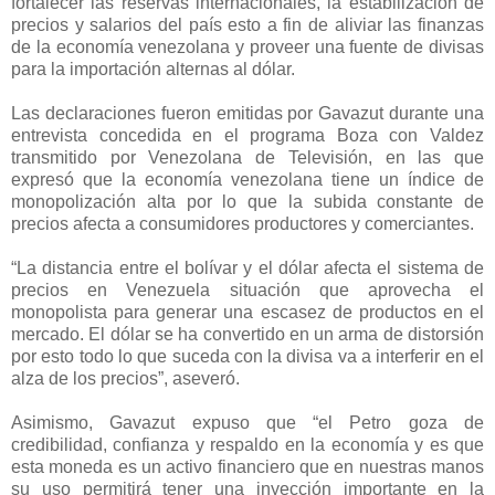
fortalecer las reservas internacionales, la estabilización de
precios y salarios del país esto a fin de aliviar las finanzas
de la economía venezolana y proveer una fuente de divisas
para la importación alternas al dólar.
Las declaraciones fueron emitidas por Gavazut durante una
entrevista concedida en el programa Boza con Valdez
transmitido por Venezolana de Televisión, en las que
expresó que la economía venezolana tiene un índice de
monopolización alta por lo que la subida constante de
precios afecta a consumidores productores y comerciantes.
“La distancia entre el bolívar y el dólar afecta el sistema de
precios en Venezuela situación que aprovecha el
monopolista para generar una escasez de productos en el
mercado. El dólar se ha convertido en un arma de distorsión
por esto todo lo que suceda con la divisa va a interferir en el
alza de los precios”, aseveró.
Asimismo, Gavazut expuso que “el Petro goza de
credibilidad, confianza y respaldo en la economía y es que
esta moneda es un activo financiero que en nuestras manos
su uso permitirá tener una inyección importante en la