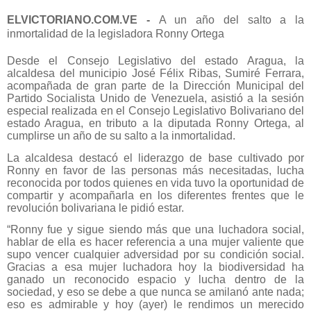
ELVICTORIANO.COM.VE -
A un año del salto a la
inmortalidad de la legisladora Ronny Ortega
Desde el Consejo Legislativo del estado Aragua, la
alcaldesa del municipio José Félix Ribas, Sumiré Ferrara,
acompañada de gran parte de la Dirección Municipal del
Partido Socialista Unido de Venezuela, asistió a la sesión
especial realizada en el Consejo Legislativo Bolivariano del
estado Aragua, en tributo a la diputada Ronny Ortega, al
cumplirse un año de su salto a la inmortalidad.
La alcaldesa destacó el liderazgo de base cultivado por
Ronny en favor de las personas más necesitadas, lucha
reconocida por todos quienes en vida tuvo la oportunidad de
compartir y acompañarla en los diferentes frentes que le
revolución bolivariana le pidió estar.
“Ronny fue y sigue siendo más que una luchadora social,
hablar de ella es hacer referencia a una mujer valiente que
supo vencer cualquier adversidad por su condición social.
Gracias a esa mujer luchadora hoy la biodiversidad ha
ganado un reconocido espacio y lucha dentro de la
sociedad, y eso se debe a que nunca se amilanó ante nada;
eso es admirable y hoy (ayer) le rendimos un merecido