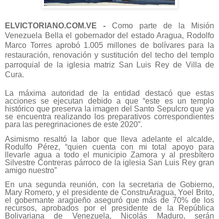
ELVICTORIANO.COM.VE -
Como parte de la Misión
Venezuela Bella el gobernador del estado Aragua, Rodolfo
Marco Torres aprobó 1.005 millones de bolívares para la
restauración, renovación y sustitución del techo del templo
parroquial de la iglesia matriz San Luis Rey de Villa de
Cura.
La máxima autoridad de la entidad destacó que estas
acciones se ejecutan debido a que “este es un templo
histórico que preserva la imagen del Santo Sepulcro que ya
se encuentra realizando los preparativos correspondientes
para las peregrinaciones de este 2020”.
Asimismo resaltó la labor que lleva adelante el alcalde,
Rodulfo Pérez, “quien cuenta con mi total apoyo para
llevarle agua a todo el municipio Zamora y al presbítero
Silvestre Contreras párroco de la iglesia San Luis Rey gran
amigo nuestro”
En una segunda reunión, con la secretaria de Gobierno,
Mary Romero, y el presidente de ConstruAragua, Yoel Brito,
el gobernante aragüeño aseguró que más de 70% de los
recursos, aprobados por el presidente de la República
Bolivariana de Venezuela, Nicolás Maduro, serán