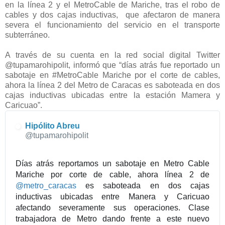
en la línea 2 y el MetroCable de Mariche, tras el robo de
cables y dos cajas inductivas,
que afectaron de manera
severa el funcionamiento del servicio en el transporte
subterráneo.
A través de su cuenta en la red social digital Twitter
@tupamarohipolit, informó que “días atrás fue reportado un
sabotaje en #MetroCable Mariche por el corte de cables,
ahora la línea 2 del Metro de Caracas es saboteada en dos
cajas inductivas ubicadas entre la estación Mamera y
Caricuao”.
Hipólito Abreu
@tupamarohipolit
Días atrás reportamos un sabotaje en Metro Cable
Mariche por corte de cable, ahora línea 2 de
@
metro_caracas
es saboteada en dos cajas
inductivas ubicadas entre Manera y Caricuao
afectando severamente sus operaciones. Clase
trabajadora de Metro dando frente a este nuevo