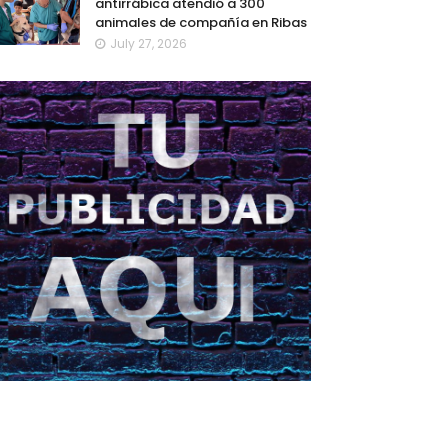
antirrábica atendió a 300
animales de compañía en Ribas
July 27, 2026