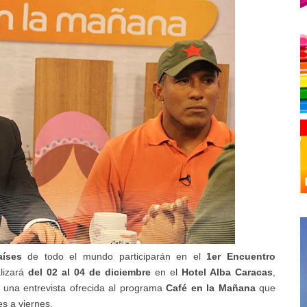
aíses
de todo el mundo participarán en el
1er Encuentro
lizará
del 02 al 04 de diciembre
en el
Hotel Alba Caracas
,
 una entrevista ofrecida al programa
Café en la Mañana
que
es a viernes.