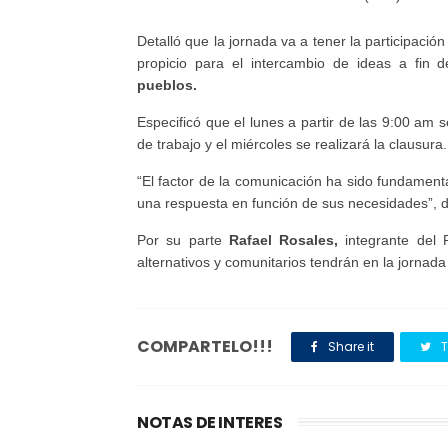
Detalló que la jornada va a tener la participació
propicio para el intercambio de ideas a fin 
pueblos.
Especificó que el lunes a partir de las 9:00 am 
de trabajo y el miércoles se realizará la clausura
“El factor de la comunicación ha sido fundament
una respuesta en función de sus necesidades”, di
Por su parte
Rafael Rosales,
integrante del 
alternativos y comunitarios tendrán en la jornad
COMPARTELO!!!
Share it
T
NOTAS DE INTERES