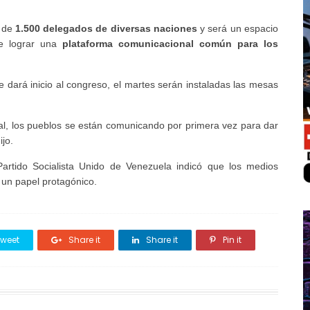
n de
1.500 delegados de diversas naciones
y será un espacio
de lograr una
plataforma comunicacional común para los
se dará inicio al congreso, el martes serán instaladas las mesas
.
al, los pueblos se están comunicando por primera vez para dar
jo.
Partido Socialista Unido de Venezuela indicó que los medios
a un papel protagónico.
weet
Share it
Share it
Pin it