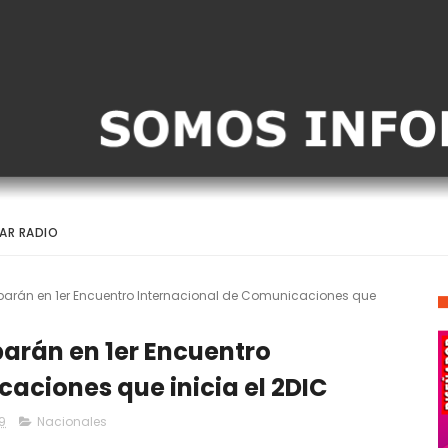
AR RADIO
iparán en 1er Encuentro Internacional de Comunicaciones que
parán en 1er Encuentro
aciones que inicia el 2DIC
9
Nacionales