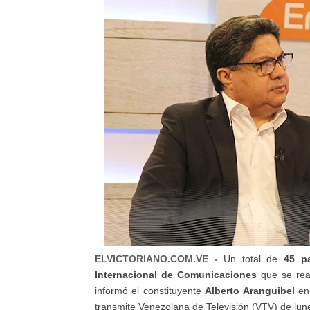
ELVICTORIANO.COM.VE -
Un total de
45 p
Internacional de Comunicaciones
que se rea
informó el constituyente
Alberto Aranguibel
en
transmite Venezolana de Televisión (VTV) de lun