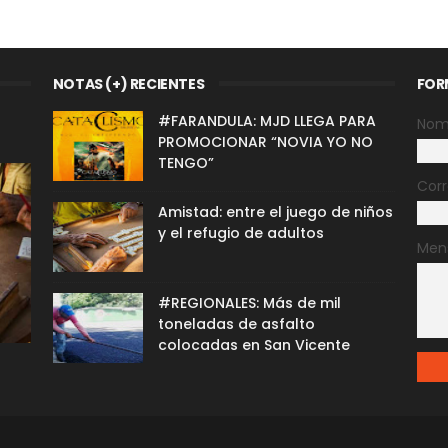
NOTAS (+) RECIENTES
FOR
#FARANDULA: MJD LLEGA PARA
Nom
PROMOCIONAR “NOVIA YO NO
TENGO”
Corr
Amistad: entre el juego de niños
y el refugio de adultos
Men
#REGIONALES: Más de mil
toneladas de asfalto
colocadas en San Vicente