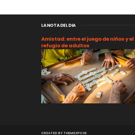
LA NOTA DEL DIA
Amistad: entre el juego de niños y el
refugio de adultos
CREATED BY
THEMEXPOSE