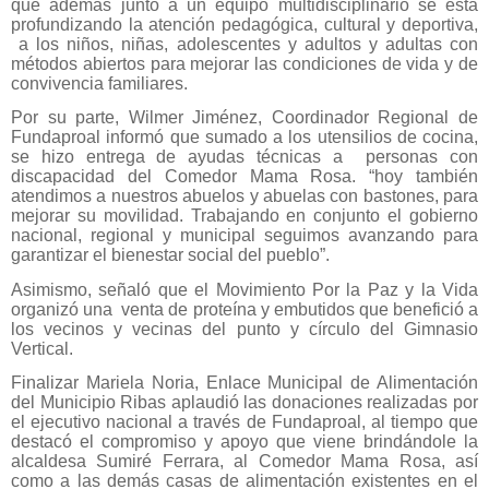
que además junto a un equipo multidisciplinario se está
profundizando la atención pedagógica, cultural y deportiva,
a los niños, niñas, adolescentes y adultos y adultas con
métodos abiertos para mejorar las condiciones de vida y de
convivencia familiares.
Por su parte, Wilmer Jiménez, Coordinador Regional de
Fundaproal informó que sumado a los utensilios de cocina,
se hizo entrega de ayudas técnicas a personas con
discapacidad del Comedor Mama Rosa. “hoy también
atendimos a nuestros abuelos y abuelas con bastones, para
mejorar su movilidad. Trabajando en conjunto el gobierno
nacional, regional y municipal seguimos avanzando para
garantizar el bienestar social del pueblo”.
Asimismo, señaló que el Movimiento Por la Paz y la Vida
organizó una venta de proteína y embutidos que benefició a
los vecinos y vecinas del punto y círculo del Gimnasio
Vertical.
Finalizar Mariela Noria, Enlace Municipal de Alimentación
del Municipio Ribas aplaudió las donaciones realizadas por
el ejecutivo nacional a través de Fundaproal, al tiempo que
destacó el compromiso y apoyo que viene brindándole la
alcaldesa Sumiré Ferrara, al Comedor Mama Rosa, así
como a las demás casas de alimentación existentes en el