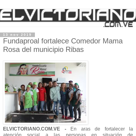
13 nov 2019
Fundaproal fortalece Comedor Mama
Rosa del municipio Ribas
ELVICTORIANO.COM.VE -
En aras de fortalecer la
atención social a las personas en situación de