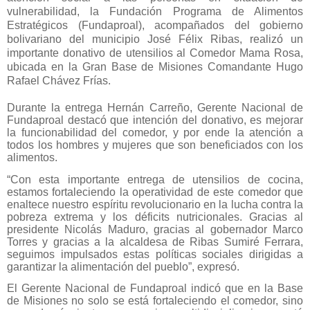
vulnerabilidad, la Fundación Programa de Alimentos
Estratégicos (Fundaproal), acompañados del gobierno
bolivariano del municipio José Félix Ribas, realizó un
importante donativo de utensilios al Comedor Mama Rosa,
ubicada en la Gran Base de Misiones Comandante Hugo
Rafael Chávez Frías.
Durante la entrega Hernán Carreño, Gerente Nacional de
Fundaproal destacó que intención del donativo, es mejorar
la funcionabilidad del comedor, y por ende la atención a
todos los hombres y mujeres que son beneficiados con los
alimentos.
“Con esta importante entrega de utensilios de cocina,
estamos fortaleciendo la operatividad de este comedor que
enaltece nuestro espíritu revolucionario en la lucha contra la
pobreza extrema y los déficits nutricionales. Gracias al
presidente Nicolás Maduro, gracias al gobernador Marco
Torres y gracias a la alcaldesa de Ribas Sumiré Ferrara,
seguimos impulsados estas políticas sociales dirigidas a
garantizar la alimentación del pueblo”, expresó.
El Gerente Nacional de Fundaproal indicó que en la Base
de Misiones no solo se está fortaleciendo el comedor, sino