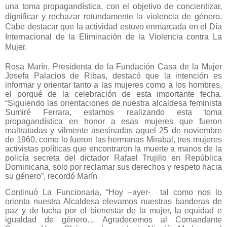
una toma propagandística, con el objetivo de concientizar,
dignificar y rechazar rotundamente la violencia de género.
Cabe destacar que la actividad estuvo enmarcada en el Día
Internacional de la Eliminación de la Violencia contra La
Mujer.
Rosa Marín, Presidenta de la Fundación Casa de la Mujer
Josefa Palacios de Ribas, destacó que la intención es
informar y orientar tanto a las mujeres como a los hombres,
el porqué de la celebración de esta importante fecha.
“Siguiendo las orientaciones de nuestra alcaldesa feminista
Sumiré Ferrara, estamos realizando esta toma
propagandística en honor a esas mujeres que fueron
maltratadas y vilmente asesinadas aquel 25 de noviembre
de 1960, como lo fueron las hermanas Mirabal, tres mujeres
activistas
políticas que encontraron la muerte a manos de la
policía secreta del dictador Rafael Trujillo en República
Dominicana, solo por reclamar sus derechos y respeto hacia
su género”, recordó Marín
Continuó La Funcionaria, “Hoy –ayer- tal como nos lo
orienta nuestra Alcaldesa elevamos nuestras banderas de
paz y de lucha por el bienestar de la mujer, la equidad e
igualdad de género… Agradecemos al Comandante