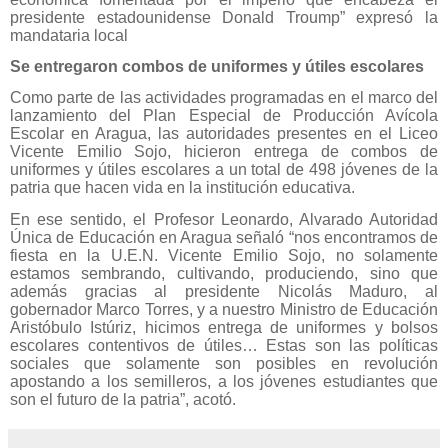
presidente estadounidense Donald Troump” expresó la
mandataria local
Se entregaron combos de uniformes y útiles escolares
Como parte de las actividades programadas en el marco del
lanzamiento del Plan Especial de Producción Avícola
Escolar en Aragua, las autoridades presentes en el Liceo
Vicente Emilio Sojo, hicieron entrega de combos de
uniformes y útiles escolares a un total de 498 jóvenes de la
patria que hacen vida en la institución educativa.
En ese sentido, el Profesor Leonardo, Alvarado Autoridad
Única de Educación en Aragua señaló “
nos encontramos de
fiesta en la U.E.N. Vicente Emilio Sojo, no solamente
estamos sembrando, cultivando, produciendo, sino que
además gracias al presidente Nicolás Maduro, al
gobernador Marco Torres, y a nuestro Ministro de Educación
Aristóbulo Istúriz, hicimos entrega de uniformes y bolsos
escolares contentivos de útiles… Estas son las políticas
sociales que solamente son posibles en revolución
apostando a los semilleros, a los jóvenes estudiantes que
son el futuro de la patria”,
acotó.