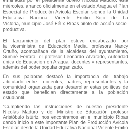
emanadas por el presidente obrero Nicolás Maduro, este
miércoles, arrancó oficialmente en el estado Aragua el Plan
Especial de Producción Avícola Escolar, siendo la Unidad
Educativa Nacional Vicente Emilio Sojo de La
Victoria,
municipio José Félix Ribas
piloto de acción socio-
productiva.
El lanzamiento del plan estuvo encabezado por
la
viceministra de Educación Media, profesora Nancy
Ortuño, acompañada de la
alcaldesa del ayuntamiento,
Sumiré Ferrara, el profesor Leonardo Alvarado, Autoridad
única de Educación en Aragua, docentes y representantes,
además del poder popular organizado.
En sus palabras destacó la importancia del trabajo
articulado entre docentes, padres, representantes y la
comunidad organizada para desarrollar estas políticas de
estado que benefician directamente a la población
estudiantil.
“Cumpliendo las instrucciones de nuestro presidente
Nicolás Maduro y del Ministro de Educación profesor
Aristóbulo Istúriz, nos encontramos en el municipio Ribas
dando inicio a este importante Plan de Producción Avícola
Escolar, desde la Unidad Educativa Nacional Vicente Emilio