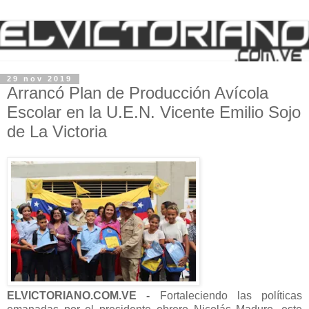
29 nov 2019
Arrancó Plan de Producción Avícola
Escolar en la U.E.N. Vicente Emilio Sojo
de La Victoria
ELVICTORIANO.COM.VE -
Fortaleciendo las políticas