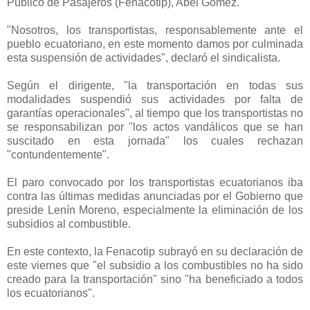
Público de Pasajeros (Fenacotip), Abel Gómez.
"Nosotros, los transportistas, responsablemente ante el
pueblo ecuatoriano, en este momento damos por culminada
esta suspensión de actividades", declaró el sindicalista.
Según el dirigente, "la transportación en todas sus
modalidades suspendió sus actividades por falta de
garantías operacionales", al tiempo que los transportistas no
se responsabilizan por "los actos vandálicos que se han
suscitado en esta jornada" los cuales rechazan
"contundentemente".
El paro convocado por los transportistas ecuatorianos iba
contra las últimas medidas anunciadas por el Gobierno que
preside Lenín Moreno, especialmente la eliminación de los
subsidios al combustible.
En este contexto, la Fenacotip subrayó en su declaración de
este viernes que "el subsidio a los combustibles no ha sido
creado para la transportación" sino "ha beneficiado a todos
los ecuatorianos".