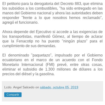
El petitorio para la derogatoria del Decreto 883, que elimina
los subsidios a los combustibles, "ha sido entregado en las
manos del Gobierno nacional y ahora las autoridades deben
responder "frente a lo que nosotros hemos reclamado",
agregó el funcionario.
Ahora depende del Ejecutivo si accede a las exigencias de
los transportistas, manifestó Gómez, al tiempo de aclarar
que la Fenacotip no ha puesto "ningún plazo" para el
cumplimiento de sus demandas.
El denominado "paquetazo", impulsado por el Gobierno
ecuatoriano en el marco de un acuerdo con el Fondo
Monetario Internacional (FMI) prevé, entre otras cosas,
eliminar el subsidio de 1.300 millones de dólares a los
precios del diésel y la gasolina.
Lcdo. Angel Salcedo
on
sábado, octubre 05, 2019
Compartir