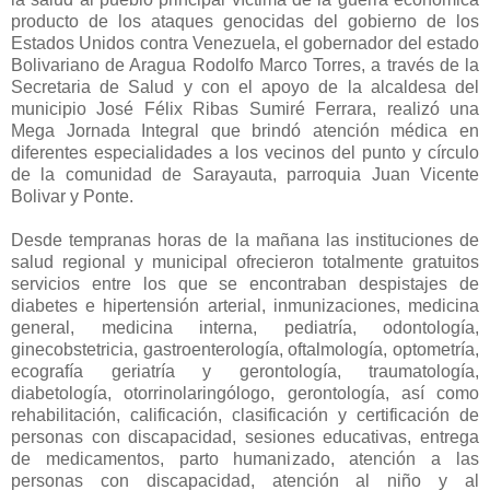
producto de los ataques genocidas del gobierno de los
Estados Unidos contra Venezuela, el gobernador del estado
Bolivariano de Aragua Rodolfo Marco Torres, a través de la
Secretaria de Salud y con el apoyo de la alcaldesa del
municipio José Félix Ribas Sumiré Ferrara, realizó una
Mega Jornada Integral que brindó atención médica en
diferentes especialidades a los vecinos del punto y círculo
de la comunidad de Sarayauta, parroquia Juan Vicente
Bolivar y Ponte.
Desde tempranas horas de la mañana las instituciones de
salud regional y municipal ofrecieron totalmente gratuitos
servicios entre los que se encontraban despistajes de
diabetes e hipertensión arterial, inmunizaciones, medicina
general, medicina interna, pediatría, odontología,
ginecobstetricia, gastroenterología, oftalmología, optometría,
ecografía geriatría y gerontología, traumatología,
diabetología, otorrinolaringólogo, gerontología, así como
rehabilitación, calificación, clasificación y certificación de
personas con discapacidad, sesiones educativas, entrega
de medicamentos, parto humanizado, atención a las
personas con discapacidad, atención al niño y al