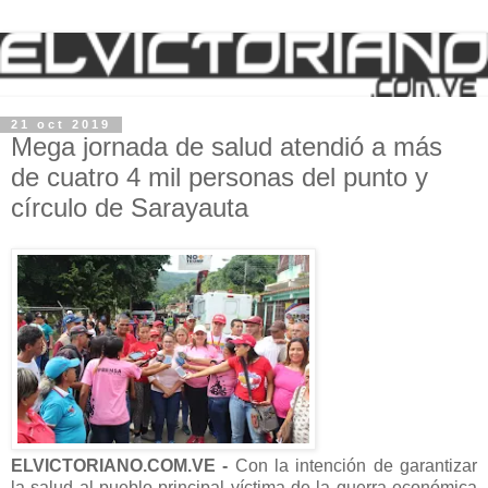
21 oct 2019
Mega jornada de salud atendió a más
de cuatro 4 mil personas del punto y
círculo de Sarayauta
ELVICTORIANO.COM.VE -
Con la intención de garantizar
la salud al pueblo principal víctima de la guerra económica