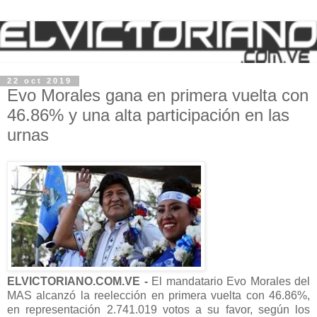
22 oct 2019
Evo Morales gana en primera vuelta con
46.86% y una alta participación en las
urnas
ELVICTORIANO.COM.VE -
El mandatario Evo Morales del
MAS alcanzó la reelección en primera vuelta con 46.86%,
en representación 2.741.019 votos a su favor, según los