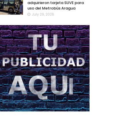
adquirieron tarjeta SUVE para
uso del Metrobús Aragua
July 29, 2026