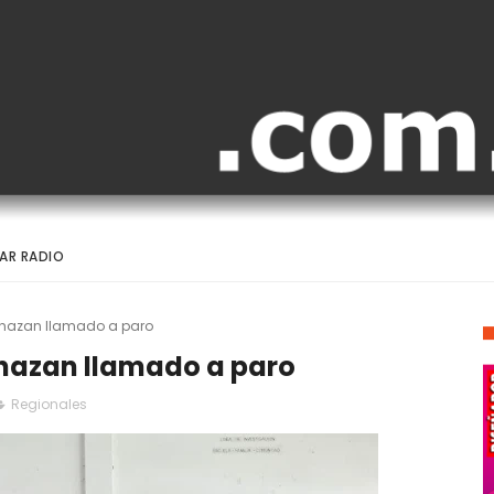
AR RADIO
chazan llamado a paro
hazan llamado a paro
Regionales