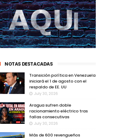
NOTAS DESTACADAS
Transición política en Venezuela
iniciará el 1 de agosto con el
respaldo de EE. UU
July 30, 2026
Aragua sufren doble
racionamiento eléctrico tras
fallas consecutivas
July 30, 2026
Más de 600 revengueños