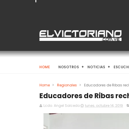
HOME
NOSOTROS
NOTICIAS
ESCUCH
Home
>
Regionales
>
Educadores de Ribas re
Educadores de Ribas rec
Lcdo. Angel Salcedo
lunes, octubre 14, 2019