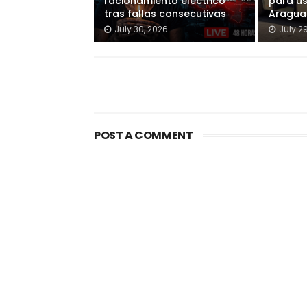
racionamiento eléctrico
para u
tras fallas consecutivas
Aragua
July 30, 2026
July 2
POST A COMMENT