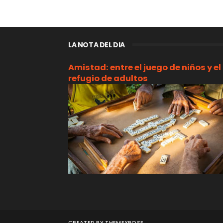
LA NOTA DEL DIA
Amistad: entre el juego de niños y el
refugio de adultos
CREATED BY
THEMEXPOSE