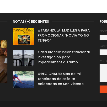
NOTAS (+) RECIENTES
FOR
#FARANDULA: MJD LLEGA PARA
Nom
PROMOCIONAR “NOVIA YO NO
TENGO”
Corr
Casa Blanca: inconstitucional
investigación para
Men
impeachment a Trump
#REGIONALES: Más de mil
toneladas de asfalto
colocadas en San Vicente