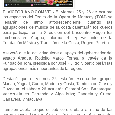
ELVICTORIANO.COM.VE -
El viernes 25 y 26 de octubre
los espacios del Teatro de la Ópera de Maracay (TOM) se
llenarán de ritmo afrodescendiente, cuando las
agrupaciones de música de la costa calentarán los cueros
para participar en la X edición del Encuentro Rugen los
tambores en Aragua, informó el representante de la
Fundación Música y Tradición de la Costa, Rogers Pereira.
Aseveró que la actividad tiene el apoyo del gobernador del
estado Aragua, Rodolfo Marco Torres, a través de la
Fundación Tom, presidida por José Pulido, y participarán las
agrupaciones más importantes de la región.
Destacó que el viernes 25 estarán escena los grupos
Macao, Yagual, Cuero, Madera y Costa; Tambor con Clase y
Cuyagua; el sábado 26 actuarán Choroní Son, Bahareque,
Venezuela es Parranda y Algo Más; Candela y Cuero,
Cañaveral y Macuaya.
También adelantó que el público disfrutará el ritmo de las
agrupaciones Danzas Aragua, Guaicaipuro, Pastores del