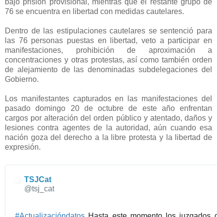
bajo prisión provisional, mientras que el restante grupo de
76 se encuentra en libertad con medidas cautelares.
Dentro de las estipulaciones cautelares se sentenció para
las 76 personas puestas en libertad, veto a participar en
manifestaciones, prohibición de aproximación a
concentraciones y otras protestas, así como también orden
de alejamiento de las denominadas subdelegaciones del
Gobierno.
Los manifestantes capturados en las manifestaciones del
pasado domingo 20 de octubre de este año enfrentan
cargos por alteración del orden público y atentado, daños y
lesiones contra agentes de la autoridad, aún cuando esa
nación goza del derecho a la libre protesta y la libertad de
expresión.
TSJCat
@tsj_cat
#
Actualizacióndatos
 Hasta este momento los juzgados d