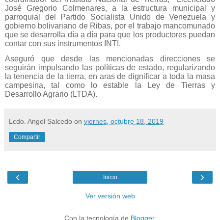
José Gregorio Colmenares, a la estructura municipal y
parroquial del Partido Socialista Unido de Venezuela y
gobierno bolivariano de Ribas, por el trabajo mancomunado
que se desarrolla día a día para que los productores puedan
contar con sus instrumentos INTI.
Aseguró que desde las mencionadas direcciones se
seguirán impulsando las políticas de estado, regularizando
la tenencia de la tierra, en aras de dignificar a toda la masa
campesina, tal como lo estable la Ley de Tierras y
Desarrollo Agrario (LTDA).
Lcdo. Angel Salcedo
on
viernes, octubre 18, 2019
Compartir
‹
›
Inicio
Ver versión web
Con la tecnología de
Blogger
.