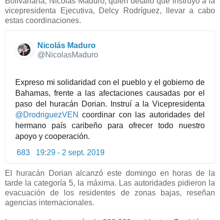
Bolivariana, Nicolás Maduro, quien detalló que instruyó a la
vicepresidenta Ejecutiva, Delcy Rodríguez, llevar a cabo
estas coordinaciones.
Nicolás Maduro
✔
@NicolasMaduro
Expreso mi solidaridad con el pueblo y el gobierno de 
Bahamas, frente a las afectaciones causadas por el 
paso del huracán Dorian. Instruí a la Vicepresidenta 
@
DrodriguezVEN
 coordinar con las autoridades del 
hermano país caribeño para ofrecer todo nuestro 
apoyo y cooperación.
683
19:29 - 2 sept. 2019
El huracán Dorian alcanzó este domingo en horas de la
tarde la categoría 5, la máxima. Las autoridades pidieron la
evacuación de los residentes de zonas bajas, reseñan
agencias internacionales.