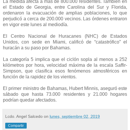
La medida afecta a más de 800.000 residentes. También en
el Estado de Georgia, entre Carolina del Sur y Florida,
ordenaron la evacuación de amplias poblaciones, lo que
perjudicó a cerca de 200.000 vecinos. Las órdenes entraron
en vigor este lunes al mediodía.
El Centro Nacional de Huracanes (NHC) de Estados
Unidos, con sede en Miami, calificó de “catastrófico” el
huracán a su paso por Bahamas.
La categoría 5 implica que el ciclón sopla al menos a 252
kilómetros por hora, velocidad máxima de la escala Saffir-
Simpson, que clasifica esos fenómenos atmosféricos en
función de la rapidez de los vientos.
El primer ministro de Bahamas, Hubert Minnis, aseguró este
sábado que hasta 73.000 residentes y 21.000 hogares
podrían quedar afectados.
Lcdo. Angel Salcedo
on
lunes, septiembre 02, 2019
Compartir