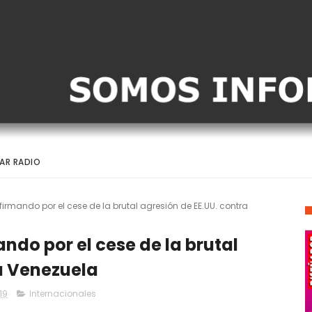
AR RADIO
rmando por el cese de la brutal agresión de EE.UU. contra
do por el cese de la brutal
a Venezuela
19
Internacionales