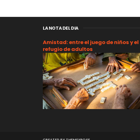
LA NOTA DEL DIA
Amistad: entre el juego de niños y el
refugio de adultos
CREATED BY
THEMEXPOSE