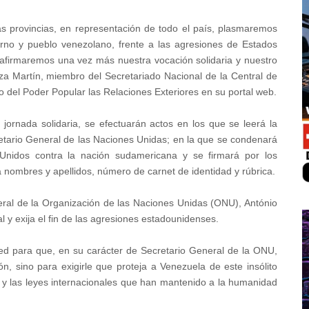
s provincias, en representación de todo el país, plasmaremos
ierno y pueblo venezolano, frente a las agresiones de Estados
eafirmaremos una vez más nuestra vocación solidaria y nuestro
a Martín, miembro del Secretariado Nacional de la Central de
 del Poder Popular las Relaciones Exteriores en su portal web.
jornada solidaria, se efectuarán actos en los que se leerá la
retario General de las Naciones Unidas; en la que se condenará
 Unidos contra la nación sudamericana y se firmará por los
irá nombres y apellidos, número de carnet de identidad y rúbrica.
general de la Organización de las Naciones Unidas (ONU), António
 y exija el fin de las agresiones estadounidenses.
ted para que, en su carácter de Secretario General de la ONU,
ión, sino para exigirle que proteja a Venezuela de este insólito
 y las leyes internacionales que han mantenido a la humanidad