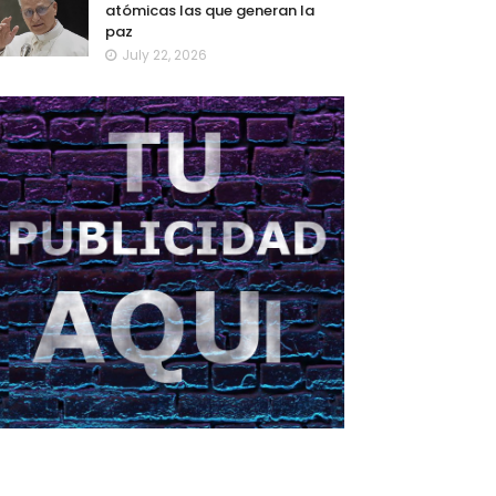
atómicas las que generan la
paz
July 22, 2026