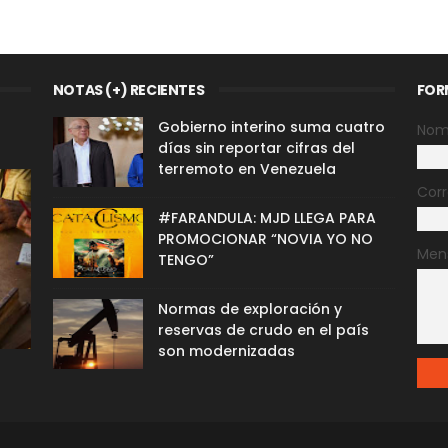
NOTAS (+) RECIENTES
FOR
Gobierno interino suma cuatro
Nom
días sin reportar cifras del
terremoto en Venezuela
Corr
#FARANDULA: MJD LLEGA PARA
PROMOCIONAR “NOVIA YO NO
Men
TENGO”
Normas de exploración y
reservas de crudo en el país
son modernizadas