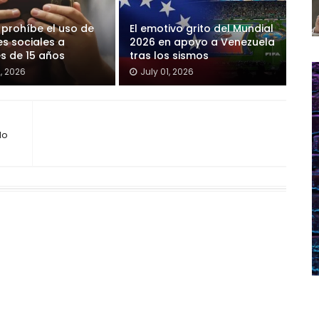
 prohíbe el uso de
El emotivo grito del Mundial
es sociales a
2026 en apoyo a Venezuela
s de 15 años
tras los sismos
2, 2026
July 01, 2026
No