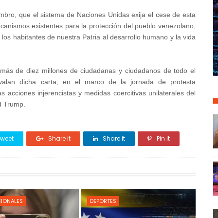
bro, que el sistema de Naciones Unidas exija el cese de esta
ecanismos existentes para la protección del pueblo venezolano,
 los habitantes de nuestra Patria al desarrollo humano y la vida
 más de diez millones de ciudadanas y ciudadanos de todo el
valan dicha carta, en el marco de la jornada de protesta
cciones injerencistas y medidas coercitivas unilaterales del
d Trump.
weet
Share it
Share it
Pin it
CIONALES
DEPORTES