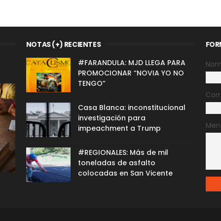
NOTAS (+) RECIENTES
FOR
#FARANDULA: MJD LLEGA PARA
Nom
PROMOCIONAR “NOVIA YO NO
TENGO”
Corr
Casa Blanca: inconstitucional
investigación para
Men
impeachment a Trump
#REGIONALES: Más de mil
toneladas de asfalto
colocadas en San Vicente