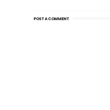
POST A COMMENT