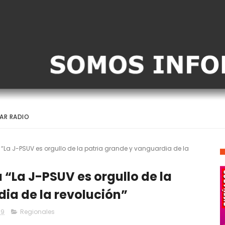
AR RADIO
 “La J-PSUV es orgullo de la patria grande y vanguardia de la
 “La J-PSUV es orgullo de la
ia de la revolución”
19
Regionales