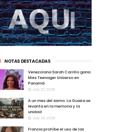
NOTAS DESTACADAS
Venezolana Sarah Carrillo gana
Miss Teenager Universo en
Panamá
July 27, 2026
A un mes del sismo: La Guaira se
levanta en la memoria y la
unidad
July 24, 2026
Francia prohíbe el uso de las