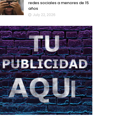
redes sociales a menores de 15
años
July 22, 2026