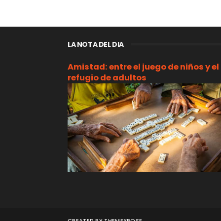
LA NOTA DEL DIA
Amistad: entre el juego de niños y el
refugio de adultos
CREATED BY
THEMEXPOSE