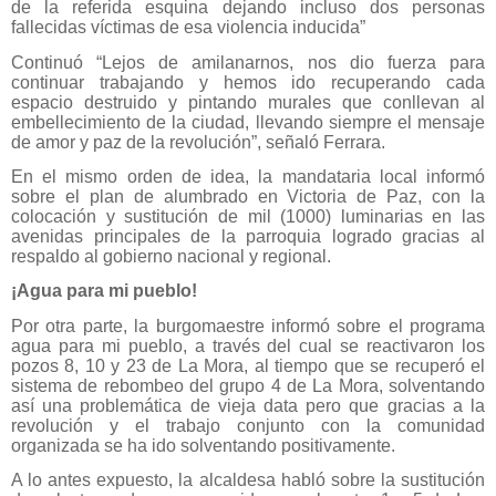
de la referida esquina dejando incluso dos personas
fallecidas víctimas de esa violencia inducida”
Continuó “Lejos de amilanarnos, nos dio fuerza para
continuar trabajando y hemos ido recuperando cada
espacio destruido y pintando murales que conllevan al
embellecimiento de la ciudad, llevando siempre el mensaje
de amor y paz de la revolución”, señaló Ferrara.
En el mismo orden de idea, la mandataria local informó
sobre el plan de alumbrado en Victoria de Paz, con la
colocación y sustitución de mil (1000) luminarias en las
avenidas principales de la parroquia logrado gracias al
respaldo al gobierno nacional y regional.
¡Agua para mi pueblo!
Por otra parte, la burgomaestre informó sobre el programa
agua para mi pueblo, a través del cual se reactivaron los
pozos 8, 10 y 23 de La Mora, al tiempo que se recuperó el
sistema de rebombeo del grupo 4 de La Mora, solventando
así una problemática de vieja data pero que gracias a la
revolución y el trabajo conjunto con la comunidad
organizada se ha ido solventando positivamente.
A lo antes expuesto, la alcaldesa habló sobre la sustitución