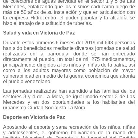
de colectores de aguas servidas en el sector 1 y 5 de Las
Mercedes, enfatizando que los mismos caducaron luego de
más de 50 años de su instalación y que en articulación con
la empresa Hidrocentro, el poder popular y la alcaldía se
hizo el trabajo de sustitución de tuberías.
Salud y vida en Victoria de Paz
Durante estos primeros 6 meses del 2019 mil 648 personas
han sido beneficiadas mediante diversas jornadas de salud
realizadas en la parroquia, donde se han entregado
directamente al pueblo, un total de mil 275 medicamentos,
principalmente dirigidos a los niños y niñas de la patria, así
como a los adultos mayores como población de mayor
vulnerabilidad en medio de la guerra económica que afronta
el pueblo venezolano.
Las jornadas realizadas han atendido a las familias de los
sectores 3 y 4 de La Mora, de igual modo sector 3 de Las
Mercedes y en dos oportunidades a los habitantes del
urbanismo Ciudad Socialista La Mora.
Deporte en Victoria de Paz
Apostando al deporte y sana recreación de los niños, niñas
y adolescentes, el gobierno bolivariano de la mano del