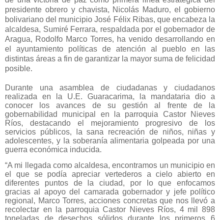
presidente obrero y chavista, Nicolás Maduro, el gobierno
bolivariano del municipio José Félix Ribas, que encabeza la
alcaldesa, Sumiré Ferrara, respaldada por el gobernador de
Aragua, Rodolfo Marco Torres, ha venido desarrollando en
el ayuntamiento políticas de atención al pueblo en las
distintas áreas a fin de garantizar la mayor suma de felicidad
posible.
Durante una asamblea de ciudadanas y ciudadanos
realizada en la U.E. Guaracarima, la mandataria dio a
conocer los avances de su gestión al frente de la
gobernabilidad municipal en la parroquia Castor Nieves
Ríos, destacando el mejoramiento progresivo de los
servicios públicos, la sana recreación de niños, niñas y
adolescentes, y la soberanía alimentaria golpeada por una
guerra económica inducida.
“A mi llegada como alcaldesa, encontramos un municipio en
el que se podía apreciar vertederos a cielo abierto en
diferentes puntos de la ciudad, por lo que enfocamos
gracias al apoyo del camarada gobernador y jefe político
regional, Marco Torres, acciones concretas que nos llevó a
recolectar en la parroquia Castor Nieves Ríos, 4 mil 898
toneladas de desechos sólidos durante los primeros 6