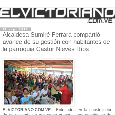
11 sept 2019
Alcaldesa Sumiré Ferrara compartió
avance de su gestión con habitantes de
la parroquia Castor Nieves Ríos
ELVICTORIANO.COM.VE -
Enfocados en la construcción
de una victoria de paz como primera línea estratégica del