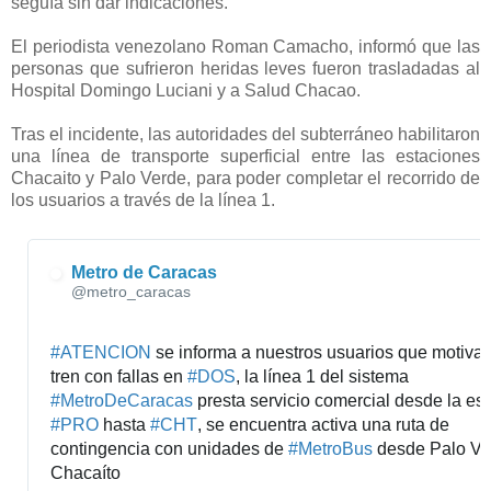
seguía sin dar indicaciones.
El periodista venezolano Roman Camacho, informó que las
personas que sufrieron heridas leves fueron trasladadas al
Hospital Domingo Luciani y a Salud Chacao.
Tras el incidente, las autoridades del subterráneo habilitaron
una línea de transporte superficial entre las estaciones
Chacaito y Palo Verde, para poder completar el recorrido de
los usuarios a través de la línea 1.
Metro de Caracas
✔
@metro_caracas
#
ATENCION
 se informa a nuestros usuarios que motivad
tren con fallas en 
#
DOS
, la línea 1 del sistema 
#
MetroDeCaracas
#
PRO
 hasta 
#
CHT
, se encuentra activa una ruta de 
contingencia con unidades de 
#
MetroBus
 desde Palo Ve
Chacaíto