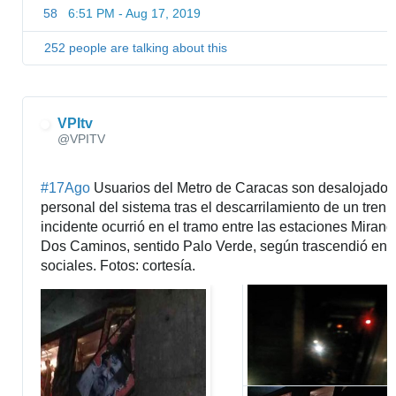
58
6:51 PM - Aug 17, 2019
252 people are talking about this
VPItv
✔
@VPITV
#
17Ago
 Usuarios del Metro de Caracas son desalojados p
personal del sistema tras el descarrilamiento de un tren. E
incidente ocurrió en el tramo entre las estaciones Mirand
Dos Caminos, sentido Palo Verde, según trascendió en r
sociales. Fotos: cortesía.