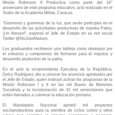
Misión Robinson II Productiva como parte del
16°
aniversario de este programa
educativo, acto realizado en el
Teatro de la Academia Militar, Caracas.
“Guerreros y guerreras de la luz, que serán participes en el
desarrollo de las actividades productivas de nuestra Patria.
¡Un Abrazo!”, expresó el Jefe de Estado en su red social
Twitter @NicolasMaduro.
Los graduandos recibieron una tableta como obsequio por
el esfuerzo y compromiso de formarse para el impulso y
desarrollo productivo de la patria.
En el acto la vicepresidenta Ejecutiva de la República,
Delcy Rodríguez, dio a conocer los anuncios aprobados por
el Jefe de Estado, quien instruyó activar los programas de la
Misión Robinson I y II en las mil Bases de Misiones
Socialista y la incorporación de 42 mil venezolanos que
están llamados a culminar la educación primaria.
El Mandatario Nacional aprobó mil proyectos
socioproductivos para la siembra de ciclos cortos y otros