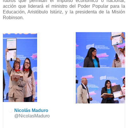
rubros que permitan el impulso económico o nacional,
acción que liderará el ministro del Poder Popular para la
Educación, Aristóbulo Istúriz, y la presidenta de la Misión
Robinson.
Nicolás Maduro
✔
@NicolasMaduro