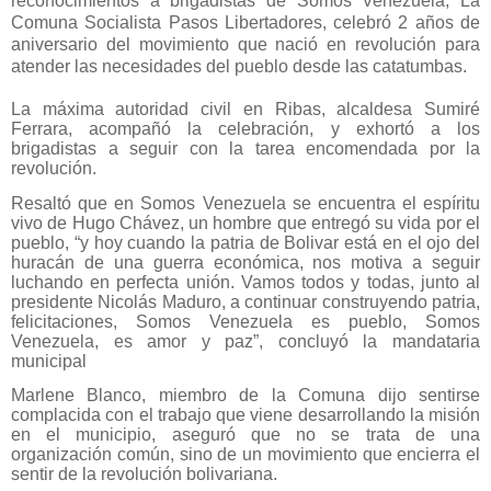
reconocimientos a brigadistas de Somos Venezuela, La
Comuna Socialista Pasos Libertadores, celebró 2 años de
aniversario del movimiento que nació en revolución para
atender las necesidades del pueblo desde las catatumbas.
La máxima autoridad civil en Ribas, alcaldesa Sumiré
Ferrara, acompañó la celebración, y exhortó a los
brigadistas a seguir con la tarea encomendada por la
revolución.
Resaltó que en Somos Venezuela se encuentra el espíritu
vivo de Hugo Chávez, un hombre que entregó su vida por el
pueblo, “y hoy cuando la patria de Bolivar está en el ojo del
huracán de una guerra económica, nos motiva a seguir
luchando en perfecta unión. Vamos todos y todas, junto al
presidente Nicolás Maduro, a continuar construyendo patria,
felicitaciones, Somos Venezuela es pueblo, Somos
Venezuela, es amor y paz”, concluyó la mandataria
municipal
Marlene Blanco, miembro de la Comuna dijo sentirse
complacida con el trabajo que viene desarrollando la misión
en el municipio, aseguró que no se trata de una
organización común, sino de un movimiento que encierra el
sentir de la revolución bolivariana.