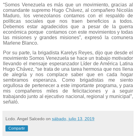
“Somos Venezuela es más que un movimiento, gracias al
comandante supremo Hugo Chávez, al compañero Nicolás
Maduro, los venezolanos contamos con el respaldo de
políticas sociales que nos traen beneficios a todos.
Debemos estar agradecidos que a pesar de la guerra
económica porque contamos con este movimientos y todas
las misiones y grandes misiones”, expresó la comunera
Marlene Blanco.
Por su parte, la brigadista Karelys Reyes, dijo que desde el
movimiento Somos Venezuela se hace un trabajo motivador
llevando el mensaje esperanzador Líder de América Latina
Hugo Chávez, “se trata de una tarea hermosa que nos llena
de alegría y nos complace saber que en cada hogar
sembramos esperanza. Como brigadistas me siento
orgullosa de pertenecer a este importante programa, y para
mis compañeros miles de felicitaciones y a seguir
trabajando junto al ejecutivo nacional, regional y municipal”,
señaló.
Lcdo. Angel Salcedo
on
sábado, julio 13, 2019
Compartir