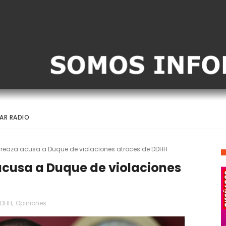
AR RADIO
Arreaza acusa a Duque de violaciones atroces de DDHH
acusa a Duque de violaciones
DHH
,
Opiniones