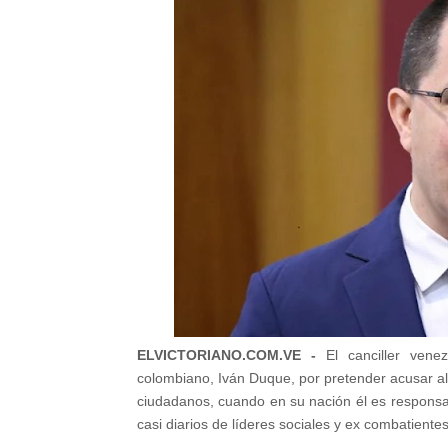
ELVICTORIANO.COM.VE -
El canciller vene
colombiano, Iván
Duque, por pretender acusar a
ciudadanos, cuando en su nación él es respons
casi diarios de líderes sociales y ex combatiente