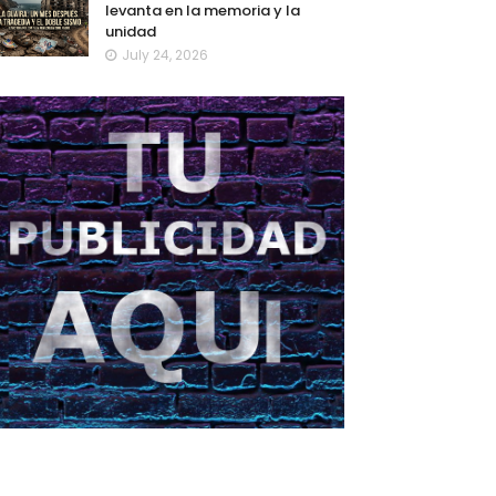
levanta en la memoria y la
unidad
July 24, 2026