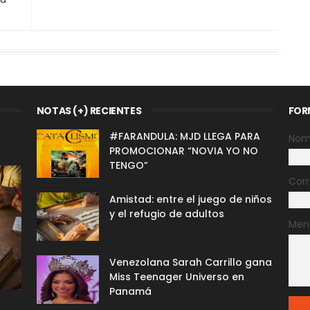
NOTAS (+) RECIENTES
FOR
#FARANDULA: MJD LLEGA PARA
Nom
PROMOCIONAR “NOVIA YO NO
TENGO”
Corr
Amistad: entre el juego de niños
y el refugio de adultos
Men
Venezolana Sarah Carrillo gana
Miss Teenager Universo en
Panamá