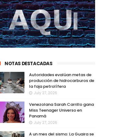
NOTAS DESTACADAS
Autoridades evalúan metas de
producción de hidrocarburos de
la faja petrolífera
July 27, 2026
Venezolana Sarah Carrillo gana
Miss Teenager Universo en
Panamá
July 27, 2026
A un mes del sismo: La Guaira se