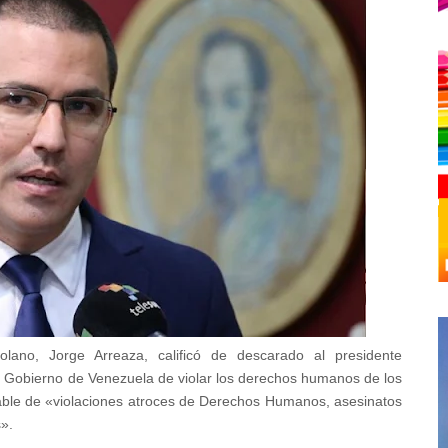
zolano, Jorge Arreaza, calificó de descarado al presidente
l Gobierno de Venezuela de violar los derechos humanos de los
able de «violaciones atroces de Derechos Humanos, asesinatos
s».