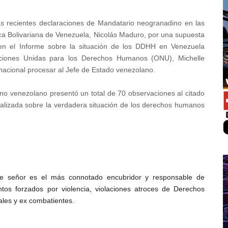
las recientes declaraciones de Mandatario neogranadino en las
ica Bolivariana de Venezuela, Nicolás Maduro, por una supuesta
en el Informe sobre la situación de los DDHH en Venezuela
aciones Unidas para los Derechos Humanos (ONU), Michelle
ernacional procesar al Jefe de Estado venezolano.
rno venezolano presentó un total de 70 observaciones al citado
cializada sobre la verdadera situación de los derechos humanos
ste señor es el más connotado encubridor y responsable de
ntos forzados por violencia, violaciones atroces de Derechos
ales y ex combatientes.