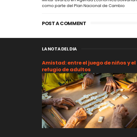
como parte del Plan Nacional de Cambio
POST A COMMENT
LA NOTA DEL DIA
Amistad: entre el juego de niños y el
refugio de adultos