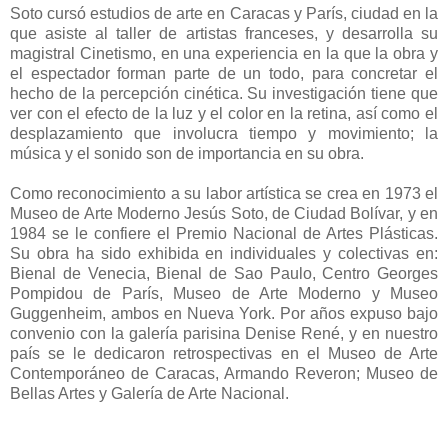
Soto cursó estudios de arte en Caracas y París, ciudad en la
que asiste al taller de artistas franceses, y desarrolla su
magistral Cinetismo, en una experiencia en la que la obra y
el espectador forman parte de un todo, para concretar el
hecho de la percepción cinética. Su investigación tiene que
ver con el efecto de la luz y el color en la retina, así como el
desplazamiento que involucra tiempo y movimiento; la
música y el sonido son de importancia en su obra.
Como reconocimiento a su labor artística se crea en 1973 el
Museo de Arte Moderno Jesús Soto, de Ciudad Bolívar, y en
1984 se le confiere el Premio Nacional de Artes Plásticas.
Su obra ha sido exhibida en individuales y colectivas en:
Bienal de Venecia, Bienal de Sao Paulo, Centro Georges
Pompidou de París, Museo de Arte Moderno y Museo
Guggenheim, ambos en Nueva York. Por años expuso bajo
convenio con la galería parisina Denise René, y en nuestro
país se le dedicaron retrospectivas en el Museo de Arte
Contemporáneo de Caracas, Armando Reveron; Museo de
Bellas Artes y Galería de Arte Nacional.