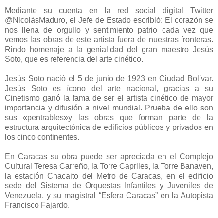
Mediante su cuenta en la red social digital Twitter
@NicolásMaduro, el Jefe de Estado escribió: El corazón se
nos llena de orgullo y sentimiento patrio cada vez que
vemos las obras de este artista fuera de nuestras fronteras.
Rindo homenaje a la genialidad del gran maestro Jesús
Soto, que es referencia del arte cinético.
Jesús Soto nació el 5 de junio de 1923 en Ciudad Bolívar.
Jesús Soto es ícono del arte nacional, gracias a su
Cinetismo ganó la fama de ser el artista cinético de mayor
importancia y difusión a nivel mundial. Prueba de ello son
sus «pentrables»y las obras que forman parte de la
estructura arquitectónica de edificios públicos y privados en
los cinco continentes.
En Caracas su obra puede ser apreciada en el Complejo
Cultural Teresa Carreño, la Torre Capriles, la Torre Banaven,
la estación Chacaito del Metro de Caracas, en el edificio
sede del Sistema de Orquestas Infantiles y Juveniles de
Venezuela, y su magistral “Esfera Caracas” en la Autopista
Francisco Fajardo.