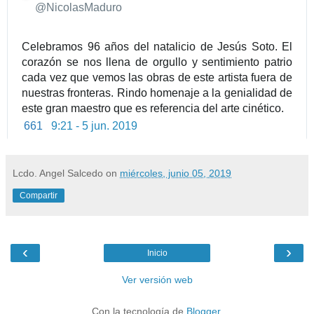
✔
@NicolasMaduro
Celebramos 96 años del natalicio de Jesús Soto. El 
corazón se nos llena de orgullo y sentimiento patrio 
cada vez que vemos las obras de este artista fuera de 
nuestras fronteras. Rindo homenaje a la genialidad de 
este gran maestro que es referencia del arte cinético.
661
9:21 - 5 jun. 2019
Lcdo. Angel Salcedo
on
miércoles, junio 05, 2019
Compartir
‹
›
Inicio
Ver versión web
Con la tecnología de
Blogger
.