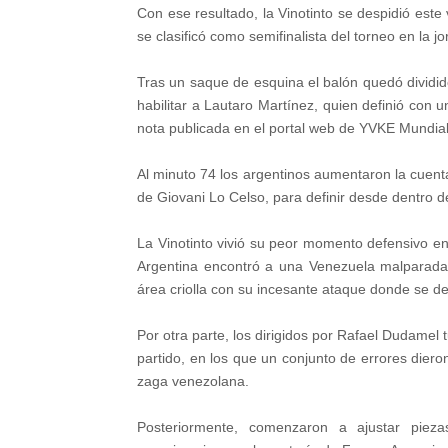
Con ese resultado, la Vinotinto se despidió este
se clasificó como semifinalista del torneo en la 
Tras un saque de esquina el balón quedó dividi
habilitar a Lautaro Martínez, quien definió con 
nota publicada en el portal web de YVKE Mundial
Al minuto 74 los argentinos aumentaron la cuent
de Giovani Lo Celso, para definir desde dentro de
La Vinotinto vivió su peor momento defensivo en
Argentina encontró a una Venezuela malparada 
área criolla con su incesante ataque donde se de
Por otra parte, los dirigidos por Rafael Dudamel 
partido, en los que un conjunto de errores diero
zaga venezolana.
Posteriormente, comenzaron a ajustar piez