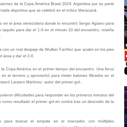
 viernes de la Copa América Brasil 2019. Argentina por su parte
jornada deportiva que se celebró en el mítico Maracaná.
do en el área venezolana donde lo encontró Sergio Agüero para
un taquito para dar el 1-0 en el minuto 10 del encuentro, reseña
.
a con un mal despeje de Wuilker Faríñez que acabó en los pies
l área y dar el 2-0.
 la Copa América en el primer tiempo del encuentro. Una feroz
en el terreno y aprovechó para meter balones filtrados en el
stacó Lautaro Martínez -autor del primer gol-.
tuvieron dificultades para responder en los primeros minutos del
n como resultado el primer gol en contra tras un descuido de la
as para buscar el empate en el marcador, con múltiples