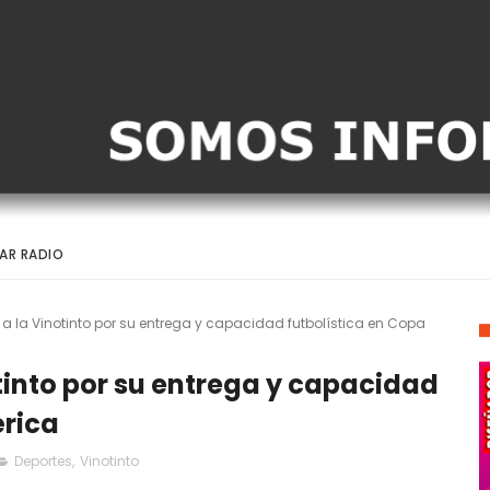
AR RADIO
 a la Vinotinto por su entrega y capacidad futbolística en Copa
otinto por su entrega y capacidad
érica
Deportes
,
Vinotinto