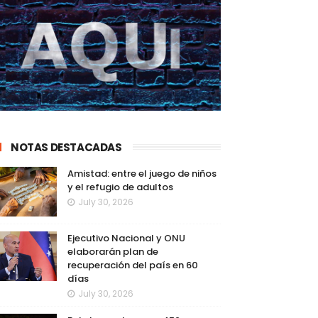
NOTAS DESTACADAS
Amistad: entre el juego de niños
y el refugio de adultos
July 30, 2026
Ejecutivo Nacional y ONU
elaborarán plan de
recuperación del país en 60
días
July 30, 2026