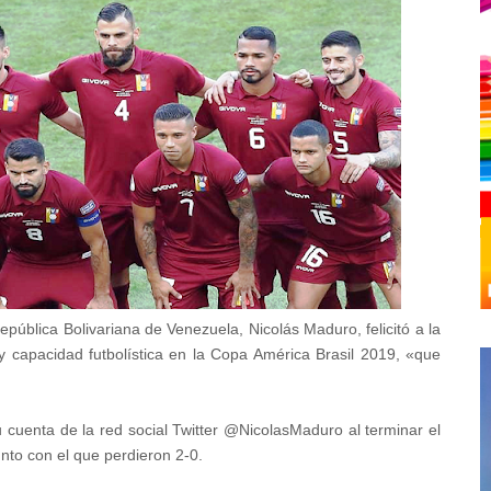
epública Bolivariana de Venezuela, Nicolás Maduro, felicitó a la
y capacidad futbolística en la Copa América Brasil 2019, «que
u cuenta de la red social Twitter @NicolasMaduro al terminar el
nto con el que perdieron 2-0.