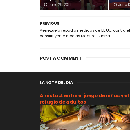
June 29, 2019
June 1
PREVIOUS
Venezuela repudia medidas de EE.UU. contra el
constituyente Nicolás Maduro Guerra
POST A COMMENT
LA NOTA DEL DIA
Amistad: entre el juego de niños y el
refugio de adultos