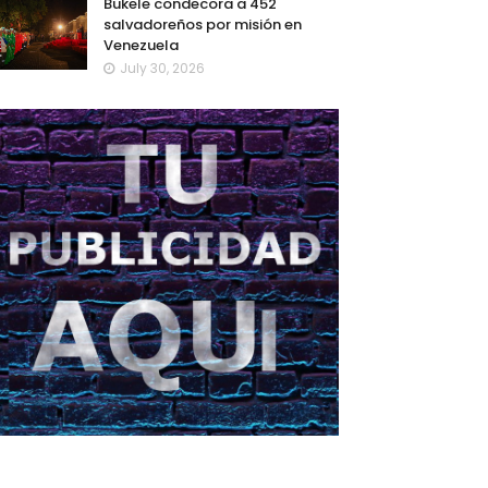
Bukele condecora a 452
salvadoreños por misión en
Venezuela
July 30, 2026