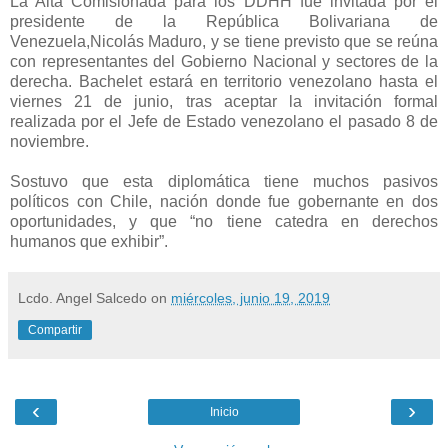
La Alta Comisionada para los DDHH fue invitada por el
presidente de la República Bolivariana de
Venezuela,Nicolás Maduro, y se tiene previsto que se reúna
con representantes del Gobierno Nacional y sectores de la
derecha. Bachelet estará en territorio venezolano hasta el
viernes 21 de junio, tras aceptar la invitación formal
realizada por el Jefe de Estado venezolano el pasado 8 de
noviembre.
Sostuvo que esta diplomática tiene muchos pasivos
políticos con Chile, nación donde fue gobernante en dos
oportunidades, y que “no tiene catedra en derechos
humanos que exhibir”.
Lcdo. Angel Salcedo
on
miércoles, junio 19, 2019
Compartir
‹
›
Inicio