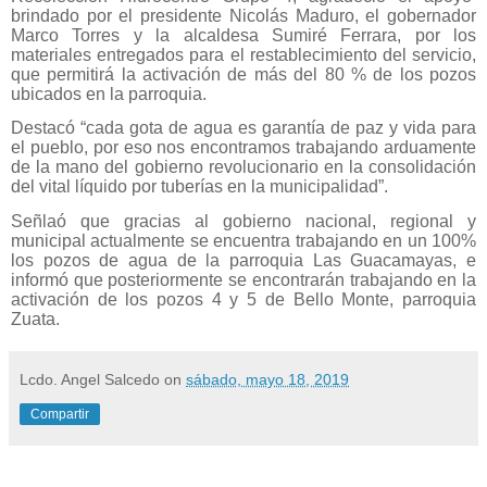
brindado por el presidente Nicolás Maduro, el gobernador
Marco Torres y la alcaldesa Sumiré Ferrara, por los
materiales entregados para el restablecimiento del servicio,
que permitirá la activación de más del 80 % de los pozos
ubicados en la parroquia.
Destacó “cada gota de agua es garantía de paz y vida para
el pueblo, por eso nos encontramos trabajando arduamente
de la mano del gobierno revolucionario en la consolidación
del vital líquido por tuberías en la municipalidad”.
Señlaó que gracias al gobierno nacional, regional y
municipal actualmente se encuentra trabajando en un 100%
los pozos de agua de la parroquia Las Guacamayas, e
informó que posteriormente se encontrarán trabajando en la
activación de los pozos 4 y 5 de Bello Monte, parroquia
Zuata.
Lcdo. Angel Salcedo
on
sábado, mayo 18, 2019
Compartir