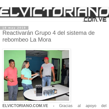
18 may 2019
Reactivarán Grupo 4 del sistema de
rebombeo La Mora
ELVICTORIANO.COM.VE -
Gracias al apoyo del