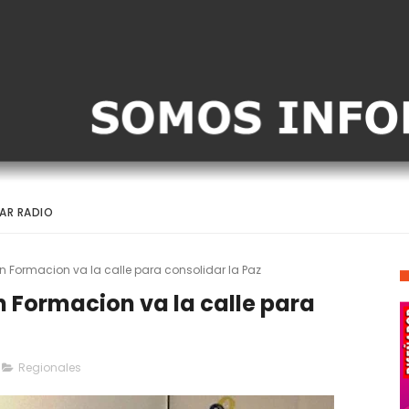
AR RADIO
ormacion va la calle para consolidar la Paz
Formacion va la calle para
Regionales