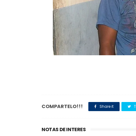
COMPARTELO!!!
Share it
T
NOTAS DE INTERES