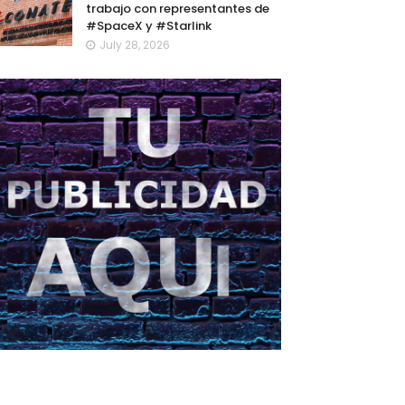
trabajo con representantes de
#SpaceX y #Starlink
July 28, 2026