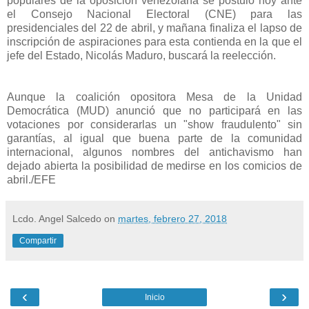
populares de la oposición venezolana se postuló hoy ante
el Consejo Nacional Electoral (CNE) para las
presidenciales del 22 de abril, y mañana finaliza el lapso de
inscripción de aspiraciones para esta contienda en la que el
jefe del Estado, Nicolás Maduro, buscará la reelección.
Aunque la coalición opositora Mesa de la Unidad
Democrática (MUD) anunció que no participará en las
votaciones por considerarlas un "show fraudulento" sin
garantías, al igual que buena parte de la comunidad
internacional, algunos nombres del antichavismo han
dejado abierta la posibilidad de medirse en los comicios de
abril./EFE
Lcdo. Angel Salcedo
on
martes, febrero 27, 2018
Compartir
‹
›
Inicio