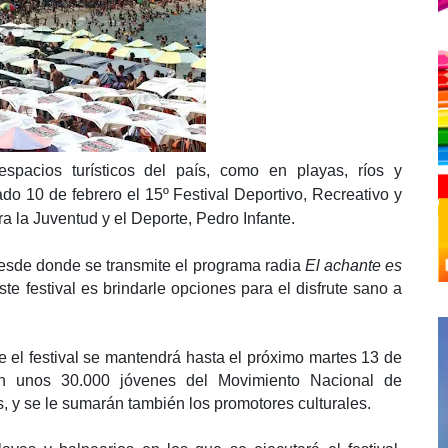
pacios turísticos del país, como en playas, ríos y
do 10 de febrero el 15º Festival Deportivo, Recreativo y
ra la Juventud y el Deporte, Pedro Infante.
desde donde se transmite el programa radia
El achante es
este festival es brindarle opciones para el disfrute sano a
e el festival se mantendrá hasta el próximo martes 13 de
n unos 30.000 jóvenes del Movimiento Nacional de
, y se le sumarán también los promotores culturales.