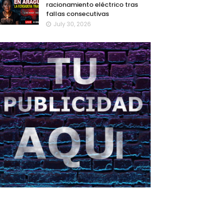
racionamiento eléctrico tras
fallas consecutivas
July 30, 2026