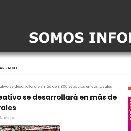
AR RADIO
reativo se desarrollará en más de 3.800 espacios en carnavales
reativo se desarrollará en más de
vales
Nacionales