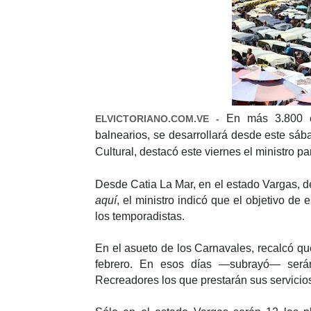
En más 3.800 es
ELVICTORIANO.COM.VE -
balnearios, se desarrollará desde este sába
Cultural, destacó este viernes el ministro pa
Desde Catia La Mar, en el estado Vargas, 
aquí
, el ministro indicó que el objetivo de 
los temporadistas.
En el asueto de los Carnavales, recalcó qu
febrero. En esos días —subrayó— será
Recreadores los que prestarán sus servicios