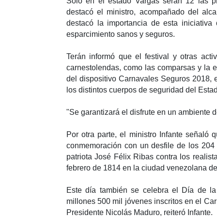
Sólo en el estado Vargas serán 12 las pl
destacó el ministro, acompañado del alca
destacó la importancia de esta iniciativ
esparcimiento sanos y seguros.
Terán informó que el festival y otras acti
carnestolendas, como las comparsas y la 
del dispositivo Carnavales Seguros 2018, 
los distintos cuerpos de seguridad del Esta
"Se garantizará el disfrute en un ambiente d
Por otra parte, el ministro Infante señaló
conmemoración con un desfile de los 204 a
patriota José Félix Ribas contra los reali
febrero de 1814 en la ciudad venezolana de
Este día también se celebra el Día de la
millones 500 mil jóvenes inscritos en el Car
Presidente Nicolás Maduro, reiteró Infante.