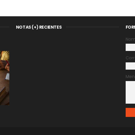
NOTAS (+) RECIENTES
FOR
Nom
Corr
Men