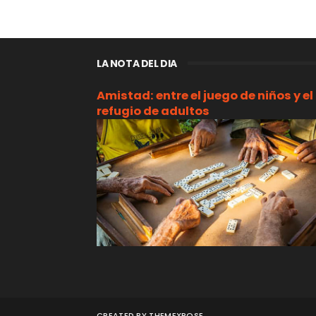
LA NOTA DEL DIA
Amistad: entre el juego de niños y el
refugio de adultos
CREATED BY
THEMEXPOSE