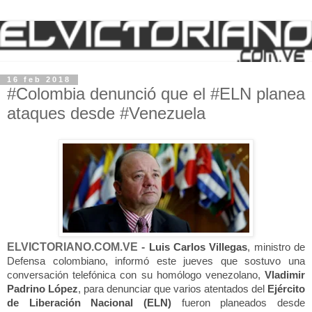
16 feb 2018
#Colombia denunció que el #ELN planea
ataques desde #Venezuela
ELVICTORIANO.COM.VE -
Luis Carlos Villegas
, ministro de
Defensa colombiano, informó este jueves que sostuvo una
conversación telefónica con su homólogo venezolano,
Vladimir
Padrino López
, para denunciar que varios atentados del
Ejército
de Liberación Nacional (ELN)
fueron planeados desde