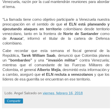
Venezuela, razón por la cual mantendrán reuniones para abordar
el tema.
“La llamada tiene como objetivo participarle a Venezuela nuestra
preocupación en el sentido de que
el ELN está planeando y
ejecutando ataques en territorio
colombiano desde territorio
venezolano, tanto en la frontera de
Norte de Santander
como
de
Arauca
“, informó el titular de la cartera de Defensa
colombiano.
Cabe recordar que esta semana el fiscal general de la
República,
Tarek William Saab
, denunció que Colombia planea
un
“bombardeo”
y una
“invasión militar”
contra Venezuela;
mientras que el comandante de las Fuerzas Militares de
Colombia, el general
Alberto Mejía
, desmintió esta información y
a cambio, aseguró que
el ELN recluta a venezolanos
y que los
líderes de esa guerrilla se encuentran en ese territorio.
Lcdo. Angel Salcedo
on
viernes, febrero 16, 2018
Compartir