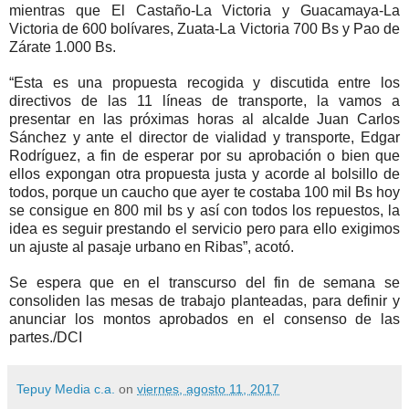
mientras que El Castaño-La Victoria y Guacamaya-La
Victoria de 600 bolívares, Zuata-La Victoria 700 Bs y Pao de
Zárate 1.000 Bs.
“Esta es una propuesta recogida y discutida entre los
directivos de las 11 líneas de transporte, la vamos a
presentar en las próximas horas al alcalde Juan Carlos
Sánchez y ante el director de vialidad y transporte, Edgar
Rodríguez, a fin de esperar por su aprobación o bien que
ellos expongan otra propuesta justa y acorde al bolsillo de
todos, porque un caucho que ayer te costaba 100 mil Bs hoy
se consigue en 800 mil bs y así con todos los repuestos, la
idea es seguir prestando el servicio pero para ello exigimos
un ajuste al pasaje urbano en Ribas”, acotó.
Se espera que en el transcurso del fin de semana se
consoliden las mesas de trabajo planteadas, para definir y
anunciar los montos aprobados en el consenso de las
partes./DCI
Tepuy Media c.a.
on
viernes, agosto 11, 2017