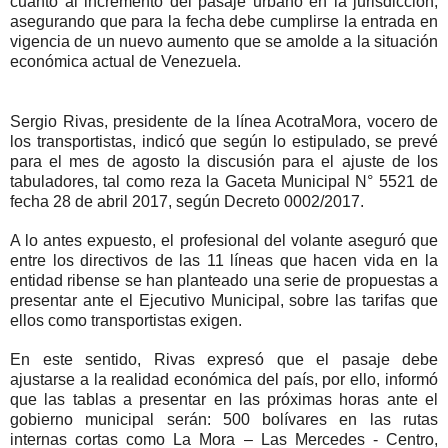
cuanto al incremento del pasaje urbano en la jurisdicción,
asegurando que para la fecha debe cumplirse la entrada en
vigencia de un nuevo aumento que se amolde a la situación
económica actual de Venezuela.
Sergio Rivas, presidente de la línea AcotraMora, vocero de
los transportistas, indicó que según lo estipulado, se prevé
para el mes de agosto la discusión para el ajuste de los
tabuladores, tal como reza la Gaceta Municipal N° 5521 de
fecha 28 de abril 2017, según Decreto 0002/2017.
A lo antes expuesto, el profesional del volante aseguró que
entre los directivos de las 11 líneas que hacen vida en la
entidad ribense se han planteado una serie de propuestas a
presentar ante el Ejecutivo Municipal, sobre las tarifas que
ellos como transportistas exigen.
En este sentido, Rivas expresó que el pasaje debe
ajustarse a la realidad económica del país, por ello, informó
que las tablas a presentar en las próximas horas ante el
gobierno municipal serán: 500 bolívares en las rutas
internas cortas como La Mora – Las Mercedes - Centro,