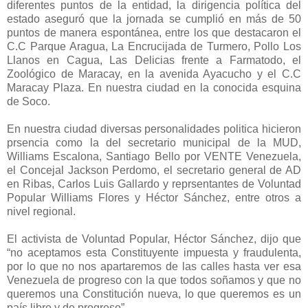
diferentes puntos de la entidad, la dirigencia política del
estado aseguró que la jornada se cumplió en más de 50
puntos de manera espontánea, entre los que destacaron el
C.C Parque Aragua, La Encrucijada de Turmero, Pollo Los
Llanos en Cagua, Las Delicias frente a Farmatodo, el
Zoológico de Maracay, en la avenida Ayacucho y el C.C
Maracay Plaza. En nuestra ciudad en la conocida esquina
de Soco.
En nuestra ciudad diversas personalidades politica hicieron
prsencia como la del secretario municipal de la MUD,
Williams Escalona, Santiago Bello por VENTE Venezuela,
el Concejal Jackson Perdomo, el secretario general de AD
en Ribas, Carlos Luis Gallardo y reprsentantes de Voluntad
Popular Williams Flores y Héctor Sánchez, entre otros a
nivel regional.
El activista de Voluntad Popular, Héctor Sánchez, dijo que
“no aceptamos esta Constituyente impuesta y fraudulenta,
por lo que no nos apartaremos de las calles hasta ver esa
Venezuela de progreso con la que todos soñamos y que no
queremos una Constitución nueva, lo que queremos es un
país libre y de progreso”.