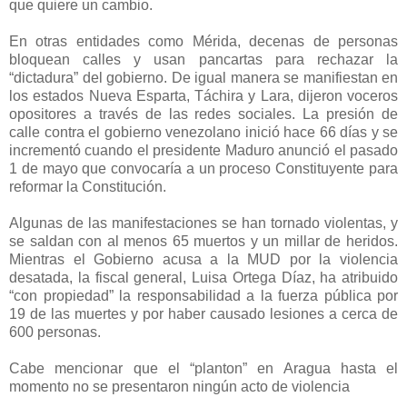
que quiere un cambio.
En otras entidades como Mérida, decenas de personas
bloquean calles y usan pancartas para rechazar la
“dictadura” del gobierno. De igual manera se manifiestan en
los estados Nueva Esparta, Táchira y Lara, dijeron voceros
opositores a través de las redes sociales. La presión de
calle contra el gobierno venezolano inició hace 66 días y se
incrementó cuando el presidente Maduro anunció el pasado
1 de mayo que convocaría a un proceso Constituyente para
reformar la Constitución.
Algunas de las manifestaciones se han tornado violentas, y
se saldan con al menos 65 muertos y un millar de heridos.
Mientras el Gobierno acusa a la MUD por la violencia
desatada, la fiscal general, Luisa Ortega Díaz, ha atribuido
“con propiedad” la responsabilidad a la fuerza pública por
19 de las muertes y por haber causado lesiones a cerca de
600 personas.
Cabe mencionar que el “planton” en Aragua hasta el
momento no se presentaron ningún acto de violencia