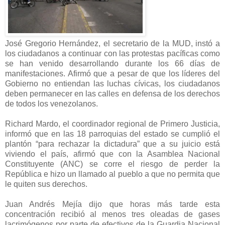
José Gregorio Hernández, el secretario de la MUD, instó a
los ciudadanos a continuar con las protestas pacíficas como
se han venido desarrollando durante los 66 días de
manifestaciones. Afirmó que a pesar de que los líderes del
Gobierno no entiendan las luchas cívicas, los ciudadanos
deben permanecer en las calles en defensa de los derechos
de todos los venezolanos.
Richard Mardo, el coordinador regional de Primero Justicia,
informó que en las 18 parroquias del estado se cumplió el
plantón “para rechazar la dictadura” que a su juicio está
viviendo el país, afirmó que con la Asamblea Nacional
Constituyente (ANC) se corre el riesgo de perder la
República e hizo un llamado al pueblo a que no permita que
le quiten sus derechos.
Juan Andrés Mejía dijo que horas más tarde esta
concentración recibió al menos tres oleadas de gases
lacrimógenos por parte de efectivos de la Guardia Nacional