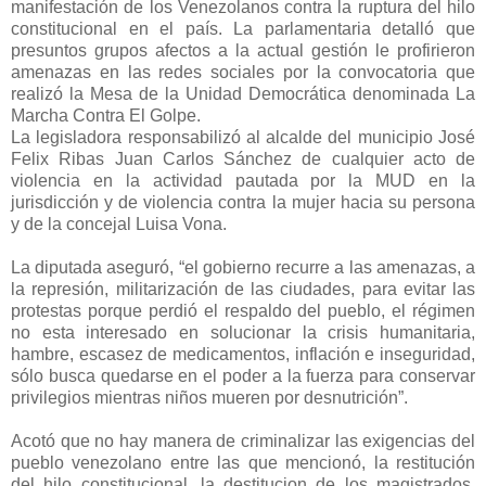
manifestación de los Venezolanos contra la ruptura del hilo
constitucional en el país. La parlamentaria detalló que
presuntos grupos afectos a la actual gestión le profirieron
amenazas en las redes sociales por la convocatoria que
realizó la Mesa de la Unidad Democrática denominada La
Marcha Contra El Golpe.
La legisladora responsabilizó al alcalde del municipio José
Felix Ribas Juan Carlos Sánchez de cualquier acto de
violencia en la actividad pautada por la MUD en la
jurisdicción y de violencia contra la mujer hacia su persona
y de la concejal Luisa Vona.
La diputada aseguró, “el gobierno recurre a las amenazas, a
la represión, militarización de las ciudades, para evitar las
protestas porque perdió el respaldo del pueblo, el régimen
no esta interesado en solucionar la crisis humanitaria,
hambre, escasez de medicamentos, inflación e inseguridad,
sólo busca quedarse en el poder a la fuerza para conservar
privilegios mientras niños mueren por desnutrición”.
Acotó que no hay manera de criminalizar las exigencias del
pueblo venezolano entre las que mencionó, la restitución
del hilo constitucional, la destitucion de los magistrados,