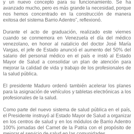
y un nuevo concepto para su funcionamiento. Se ha
avanzado mucho, pero es más grande la necesidad, porque
nos hemos concentrado en la construcción de manera
exitosa del sistema Barrio Adentro", reflexionó.
Durante el acto de graduación, realizado este viernes
cuando se conmemora en Venezuela el día del médico
venezolano, en honor al natalicio del doctor José María
Vargas, el jefe de Estado anunció el aumento del 50% del
salario del personal médico en el país e instó al Estado
Mayor de Salud a consolidar un plan de atención para
mejorar la calidad de vida y trabajo de los profesionales de
la salud pública.
El presidente Maduro ordenó también acelerar los planes
para la asignación de vehículos y tabletas electrónicas a los
profesionales de la salud.
Como parte del nuevo sistema de salud pública en el país,
el Presidente instruyó al Estado Mayor de Salud a organizar
en los centros de salud y en los módulos de Barrio Adentro
100% jornadas del Carnet de la Patria con el propósito de
mejorar el servicio de salud en las comunidades.