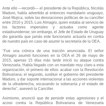
Ante ello —recordó— el presidente de la República, Nicolás
Maduro, había advertido al entonces mandatario uruguayo,
José Mujica, sobre las desviaciones políticas de su canciller
entre 2010 y 2015, Luis Almagro, quien estaba al servicio de
los factores imperiales y actuaba como agente
estadounidense; sin embargo, el Jefe de Estado de Uruguay
dio garantía que jamás este funcionario actuaría en contra
de nuestro país en caso de asumir la secretaría de la OEA.
"Fue una crónica de una traición anunciada. El señor
Almagro asumió funciones en la OEA el 26 de mayo de
2015, apenas 15 días más tarde inició su ataque contra
Venezuela. Había llegado con un mandato muy claro a esta
organización, el primero de ellos: acabar con la Revolución
Bolivariana; el segundo, sustituir el gobierno del presidente
Maduro, y dar soporte internacional a las acciones violentas
de la ultraderecha, socavando la soberanía y el estado de
derecho", aseveró la Canciller.
Asimismo, anunció que de persistir estas agresiones y el
acoso contra la República Bolivariana de Venezuela