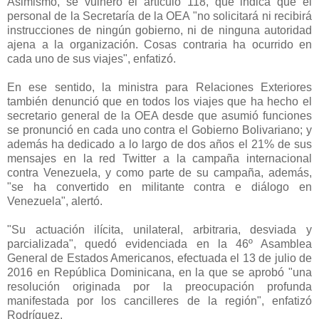
Asimismo, se vulneró el artículo 118, que indica que el
personal de la Secretaría de la OEA "no solicitará ni recibirá
instrucciones de ningún gobierno, ni de ninguna autoridad
ajena a la organización. Cosas contraria ha ocurrido en
cada uno de sus viajes", enfatizó.
En ese sentido, la ministra para Relaciones Exteriores
también denunció que en todos los viajes que ha hecho el
secretario general de la OEA desde que asumió funciones
se pronunció en cada uno contra el Gobierno Bolivariano; y
además ha dedicado a lo largo de dos años el 21% de sus
mensajes en la red Twitter a la campaña internacional
contra Venezuela, y como parte de su campaña, además,
"se ha convertido en militante contra e diálogo en
Venezuela", alertó.
"Su actuación ilícita, unilateral, arbitraria, desviada y
parcializada", quedó evidenciada en la 46º Asamblea
General de Estados Americanos, efectuada el 13 de julio de
2016 en República Dominicana, en la que se aprobó "una
resolución originada por la preocupación profunda
manifestada por los cancilleres de la región", enfatizó
Rodríguez.