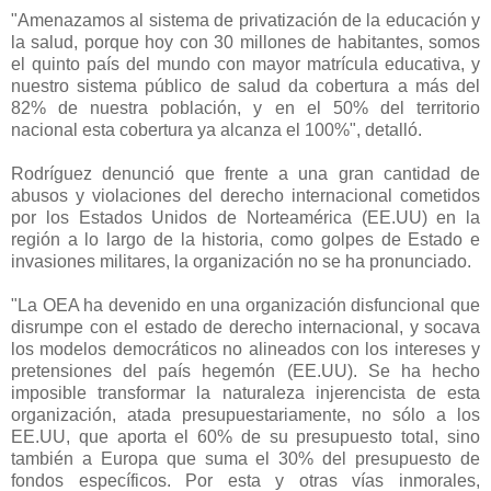
"Amenazamos al sistema de privatización de la educación y
la salud, porque hoy con 30 millones de habitantes, somos
el quinto país del mundo con mayor matrícula educativa, y
nuestro sistema público de salud da cobertura a más del
82% de nuestra población, y en el 50% del territorio
nacional esta cobertura ya alcanza el 100%", detalló.
Rodríguez denunció que frente a una gran cantidad de
abusos y violaciones del derecho internacional cometidos
por los Estados Unidos de Norteamérica (EE.UU) en la
región a lo largo de la historia, como golpes de Estado e
invasiones militares, la organización no se ha pronunciado.
"La OEA ha devenido en una organización disfuncional que
disrumpe con el estado de derecho internacional, y socava
los modelos democráticos no alineados con los intereses y
pretensiones del país hegemón (EE.UU). Se ha hecho
imposible transformar la naturaleza injerencista de esta
organización, atada presupuestariamente, no sólo a los
EE.UU, que aporta el 60% de su presupuesto total, sino
también a Europa que suma el 30% del presupuesto de
fondos específicos. Por esta y otras vías inmorales,