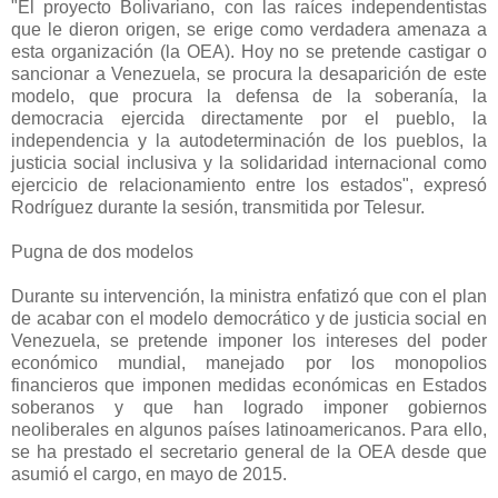
"El proyecto Bolivariano, con las raíces independentistas
que le dieron origen, se erige como verdadera amenaza a
esta organización (la OEA). Hoy no se pretende castigar o
sancionar a Venezuela, se procura la desaparición de este
modelo, que procura la defensa de la soberanía, la
democracia ejercida directamente por el pueblo, la
independencia y la autodeterminación de los pueblos, la
justicia social inclusiva y la solidaridad internacional como
ejercicio de relacionamiento entre los estados", expresó
Rodríguez durante la sesión, transmitida por Telesur.
Pugna de dos modelos
Durante su intervención, la ministra enfatizó que con el plan
de acabar con el modelo democrático y de justicia social en
Venezuela, se pretende imponer los intereses del poder
económico mundial, manejado por los monopolios
financieros que imponen medidas económicas en Estados
soberanos y que han logrado imponer gobiernos
neoliberales en algunos países latinoamericanos. Para ello,
se ha prestado el secretario general de la OEA desde que
asumió el cargo, en mayo de 2015.