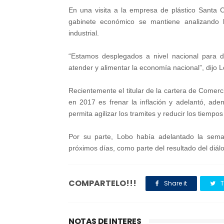
En una visita a la empresa de plástico Santa 
gabinete económico se mantiene analizando l
industrial.
“Estamos desplegados a nivel nacional para d
atender y alimentar la economía nacional”, dijo 
Recientemente el titular de la cartera de Comerc
en 2017 es frenar la inflación y adelantó, a
permita agilizar los tramites y reducir los tiempo
Por su parte, Lobo había adelantado la sem
próximos días, como parte del resultado del diál
COMPARTELO!!!
Share it
T
NOTAS DE INTERES