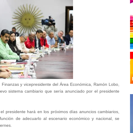
e Finanzas y vicepresidente del Área Económica, Ramón Lobo,
uevo sistema cambiario que sería anunciado por el presidente
 el presidente hará en los próximos días anuncios cambiarios,
unción de adecuarlo al escenario económico y nacional, se
iernes.