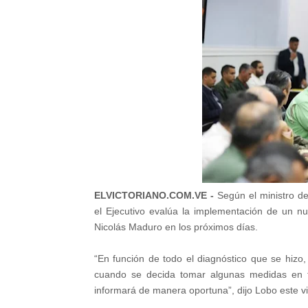
ELVICTORIANO.COM.VE -
Según el ministro d
el Ejecutivo evalúa la implementación de un n
Nicolás Maduro en los próximos días.
“En función de todo el diagnóstico que se hizo,
cuando se decida tomar algunas medidas en f
informará de manera oportuna”, dijo Lobo este v