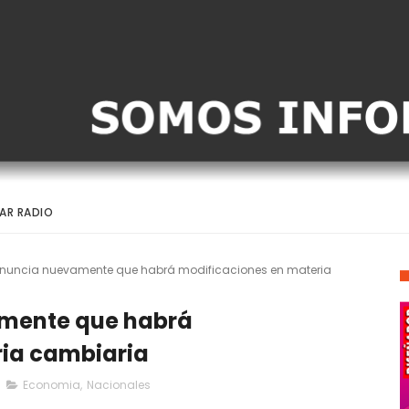
AR RADIO
 anuncia nuevamente que habrá modificaciones en materia
amente que habrá
ria cambiaria
Economia
,
Nacionales