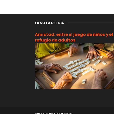
LA NOTA DEL DIA
Amistad: entre el juego de niños y el
refugio de adultos
CREATED BY
THEMEXPOSE