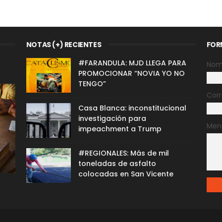
NOTAS (+) RECIENTES
FOR
#FARANDULA: MJD LLEGA PARA
Nom
PROMOCIONAR “NOVIA YO NO
TENGO”
Corr
Casa Blanca: inconstitucional
investigación para
Men
impeachment a Trump
#REGIONALES: Más de mil
toneladas de asfalto
colocadas en San Vicente