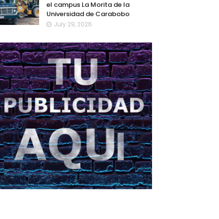
el campus La Morita de la
Universidad de Carabobo
July 29, 2026