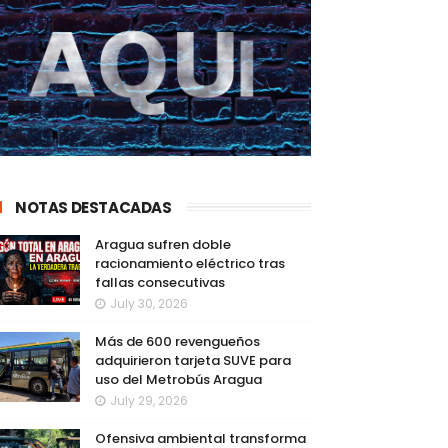
NOTAS DESTACADAS
Aragua sufren doble
racionamiento eléctrico tras
fallas consecutivas
July 30, 2026
Más de 600 revengueños
adquirieron tarjeta SUVE para
uso del Metrobús Aragua
July 29, 2026
Ofensiva ambiental transforma