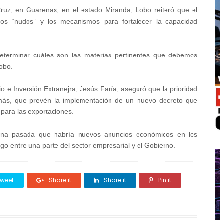
Cruz, en Guarenas, en el estado Miranda, Lobo reiteró que el
os “nudos” y los mecanismos para fortalecer la capacidad
eterminar cuáles son las materias pertinentes que debemos
Lobo.
io e Inversión Extranejra, Jesús Faría, aseguró que la prioridad
demás, que prevén la implementación de un nuevo decreto que
s para las exportaciones.
ana pasada que habría nuevos anuncios económicos en los
ogo entre una parte del sector empresarial y el Gobierno.
weet
Share it
Share it
Pin it