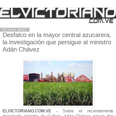
13 ene 2017
Desfalco en la mayor central azucarera,
la investigación que persigue al ministro
Adán Chávez
ELVICTORIANO.COM.VE -
Sobre el recientemente