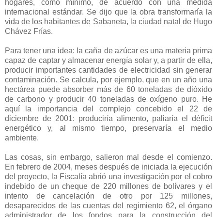
hogares, como mínimo, de acuerdo con una medida
internacional estándar. Se dijo que la obra transformaría la
vida de los habitantes de Sabaneta, la ciudad natal de Hugo
Chávez Frías.
Para tener una idea: la caña de azúcar es una materia prima
capaz de captar y almacenar energía solar y, a partir de ella,
producir importantes cantidades de electricidad sin generar
contaminación. Se calcula, por ejemplo, que en un año una
hectárea puede absorber más de 60 toneladas de dióxido
de carbono y producir 40 toneladas de oxígeno puro. He
aquí la importancia del complejo concebido el 22 de
diciembre de 2001: produciría alimento, paliaría el déficit
energético y, al mismo tiempo, preservaría el medio
ambiente.
Las cosas, sin embargo, salieron mal desde el comienzo.
En febrero de 2004, meses después de iniciada la ejecución
del proyecto, la Fiscalía abrió una investigación por el cobro
indebido de un cheque de 220 millones de bolívares y el
intento de cancelación de otro por 125 millones,
desaparecidos de las cuentas del regimiento 62, el órgano
administrador de los fondos para la construcción del