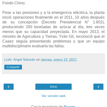
Fondo Chino.
Pese a las presiones y a la emergencia eléctrica, la planta
inició operaciones finalmente en el 2011, 10 años después
de su concepción (Decreto Presidencial N° 1.602),
produciendo 200 toneladas de azúcar al día, tres veces
menos que su capacidad proyectada. En mayo 2013, el
ministro de Agricultura y Tierras, Yván Gil, reconoció que el
Caaez seguía presentando problemas y que un equipo
multidisciplinario evaluaría las fallas.
Lcdo. Angel Salcedo
on
viernes, enero 13, 2017
Compartir
‹
›
Inicio
Ver versión web
Con la tecnología de
Blogger
.