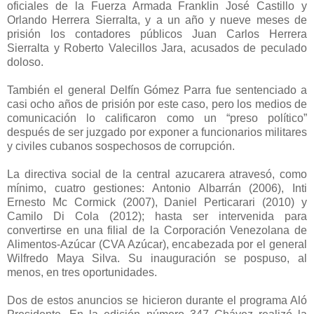
oficiales de la Fuerza Armada Franklin José Castillo y
Orlando Herrera Sierralta, y a un año y nueve meses de
prisión los contadores públicos Juan Carlos Herrera
Sierralta y Roberto Valecillos Jara, acusados de peculado
doloso.
También el general Delfín Gómez Parra fue sentenciado a
casi ocho años de prisión por este caso, pero los medios de
comunicación lo calificaron como un “preso político”
después de ser juzgado por exponer a funcionarios militares
y civiles cubanos sospechosos de corrupción.
La directiva social de la central azucarera atravesó, como
mínimo, cuatro gestiones: Antonio Albarrán (2006), Inti
Ernesto Mc Cormick (2007), Daniel Perticarari (2010) y
Camilo Di Cola (2012); hasta ser intervenida para
convertirse en una filial de la Corporación Venezolana de
Alimentos-Azúcar (CVA Azúcar), encabezada por el general
Wilfredo Maya Silva. Su inauguración se pospuso, al
menos, en tres oportunidades.
Dos de estos anuncios se hicieron durante el programa Aló