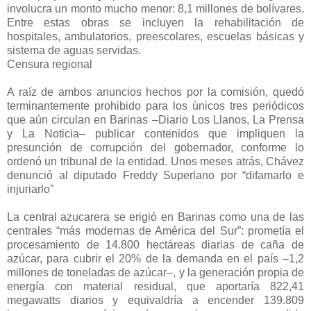
involucra un monto mucho menor: 8,1 millones de bolívares.
Entre estas obras se incluyen la rehabilitación de
hospitales, ambulatorios, preescolares, escuelas básicas y
sistema de aguas servidas.
Censura regional
A raíz de ambos anuncios hechos por la comisión, quedó
terminantemente prohibido para los únicos tres periódicos
que aún circulan en Barinas –Diario Los Llanos, La Prensa
y La Noticia– publicar contenidos que impliquen la
presunción de corrupción del gobernador, conforme lo
ordenó un tribunal de la entidad. Unos meses atrás, Chávez
denunció al diputado Freddy Superlano por “difamarlo e
injuriarlo”
La central azucarera se erigió en Barinas como una de las
centrales “más modernas de América del Sur”: prometía el
procesamiento de 14.800 hectáreas diarias de caña de
azúcar, para cubrir el 20% de la demanda en el país –1,2
millones de toneladas de azúcar–, y la generación propia de
energía con material residual, que aportaría 822,41
megawatts diarios y equivaldría a encender 139.809