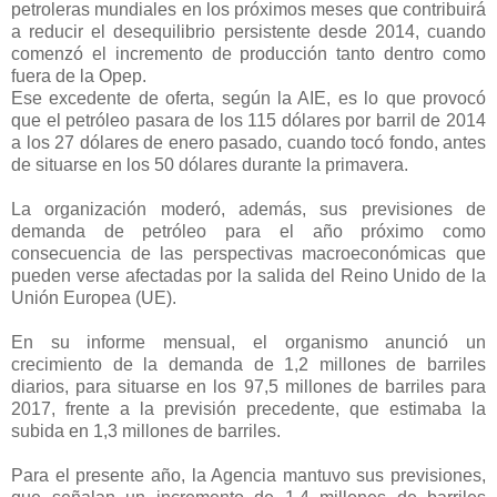
petroleras mundiales en los próximos m
eses que contribuirá
a reducir el desequilibrio persistente desde 2014, cuando
comenzó el incremento de producción tanto dentro como
fuera de la Opep.
Ese excedente de oferta, según la AIE, es lo que provocó
que el petróleo pasara de los 115 dólares por barril de 2014
a los 27 dólares de enero pasado, cuando tocó fondo, antes
de situarse en los 50 dólares durante la primavera.
La organización moderó, además, sus previsiones de
demanda de petróleo para el año próximo como
consecuencia de las perspectivas macroeconómicas que
pueden verse afectadas por la salida del Reino Unido de la
Unión Europea (UE).
En su informe mensual, el organismo anunció un
crecimiento de la demanda de 1,2 millones de barriles
diarios, para situarse en los 97,5 millones de barriles para
2017, frente a la previsión precedente, que estimaba la
subida en 1,3 millones de barriles.
Para el presente año, la Agencia mantuvo sus previsiones,