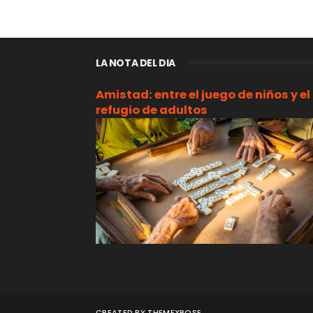
LA NOTA DEL DIA
Amistad: entre el juego de niños y el
refugio de adultos
CREATED BY
THEMEXPOSE