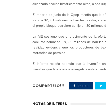
alcanzado niveles históricamente altos, o sea sup
El reporte de junio de la Opep reseña que la of
torno a 32,361 millones de barriles por día, con
el propio bloque petrolero se fijó en 30 millones d
La AIE sostiene que el crecimiento de la ofert
conjunto bombean 18,369 millones de barriles po
realidad evidencia que los productores de ba
mercados de petróleo.
El informe reseña además que la inversión en
mientras que la eficiencia energética está en ent
COMPARTELO!!!
Share it
T
NOTAS DE INTERES