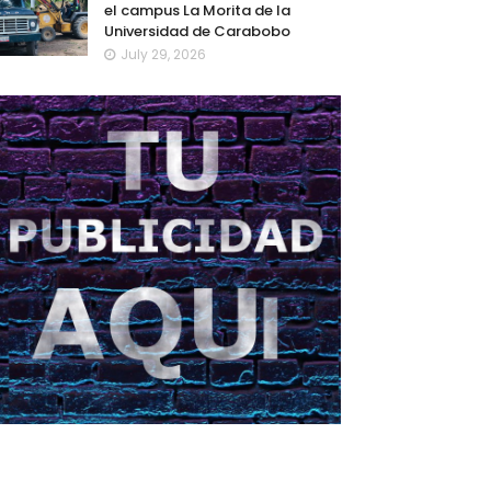
el campus La Morita de la
Universidad de Carabobo
July 29, 2026