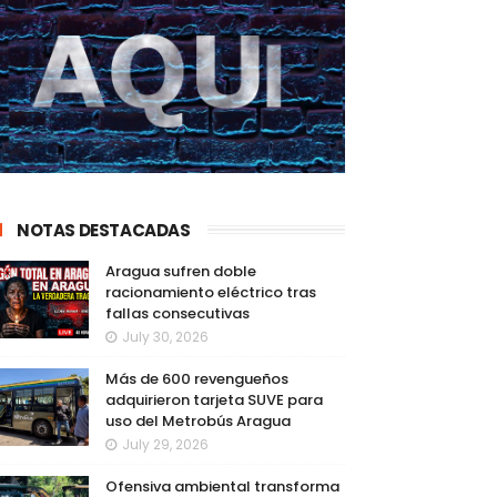
NOTAS DESTACADAS
Aragua sufren doble
racionamiento eléctrico tras
fallas consecutivas
July 30, 2026
Más de 600 revengueños
adquirieron tarjeta SUVE para
uso del Metrobús Aragua
July 29, 2026
Ofensiva ambiental transforma