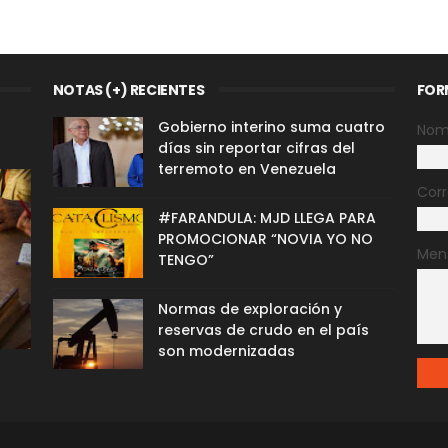
NOTAS (+) RECIENTES
FOR
Gobierno interino suma cuatro
Nom
días sin reportar cifras del
terremoto en Venezuela
Corr
#FARANDULA: MJD LLEGA PARA
PROMOCIONAR “NOVIA YO NO
Men
TENGO”
Normas de exploración y
reservas de crudo en el país
son modernizadas