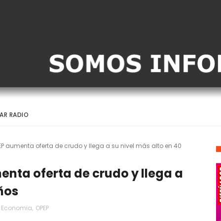
AR RADIO
aumenta oferta de crudo y llega a su nivel más alto en 40
ta oferta de crudo y llega a
ños
Economia
,
OPEP