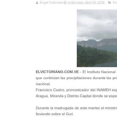
Ángel Salcedo
miércoles, abril 20, 2016
In
ELVICTORIANO.COM.VE
- El Instituto Nacion
que continúen las precipitaciones durante las pr
nacional.
Francisco Castro, pronosticador del INAMEH exp
Aragua, Miranda y Distrito Capital donde se espe
Durante la madrugada de este martes el ministr
lloviendo sobre el Guri.