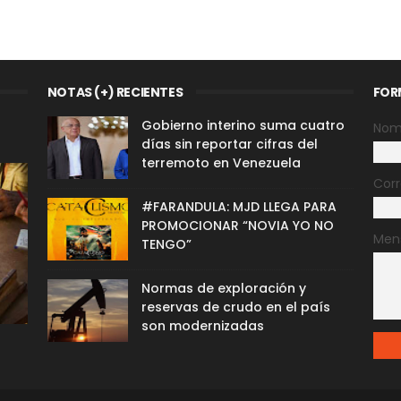
NOTAS (+) RECIENTES
FOR
Gobierno interino suma cuatro
Nom
días sin reportar cifras del
terremoto en Venezuela
Corr
#FARANDULA: MJD LLEGA PARA
PROMOCIONAR “NOVIA YO NO
Men
TENGO”
Normas de exploración y
reservas de crudo en el país
son modernizadas