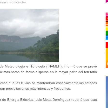
ameh
,
Nacionales
al de Meteorología e Hidrología (INAMEH), informó que se prevé
óximas horas de forma dispersa en la mayor parte del territorio
resó que las lluvias se mantendrán especialmente los estados
ran precipitaciones más intensas y frecuentes.
o de Energía Eléctrica, Luis Motta Domínguez reportó que está