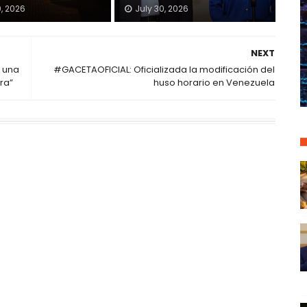
0, 2026
July 30, 2026
NEXT
 una
#GACETAOFICIAL: Oficializada la modificación del
ora”
huso horario en Venezuela