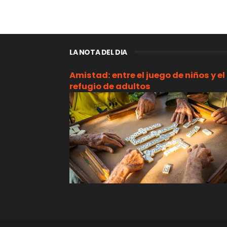
LA NOTA DEL DIA
Amistad: entre el juego de niños y el
refugio de adultos