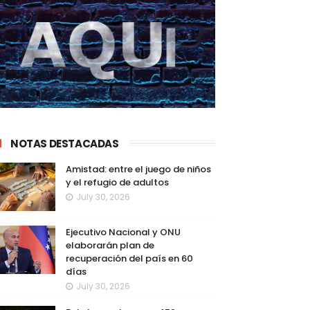
NOTAS DESTACADAS
Amistad: entre el juego de niños
y el refugio de adultos
July 30, 2026
Ejecutivo Nacional y ONU
elaborarán plan de
recuperación del país en 60
días
July 30, 2026