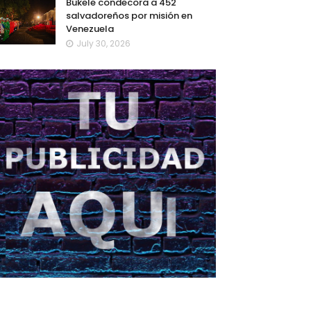
Bukele condecora a 452
salvadoreños por misión en
Venezuela
July 30, 2026