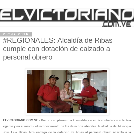
2 mar 2016
#REGIONALES: Alcaldía de Ribas
cumple con dotación de calzado a
personal obrero
ELVICTORIANO.COM.VE
- Dando cumplimiento a lo establecido en la contratación colectiva
vigente y en el marco del reconocimiento de los derechos laborales, la alcaldía del Municipio
José Félix Ribas, hizo entrega de la dotación de botas al personal obrero adscrito a la