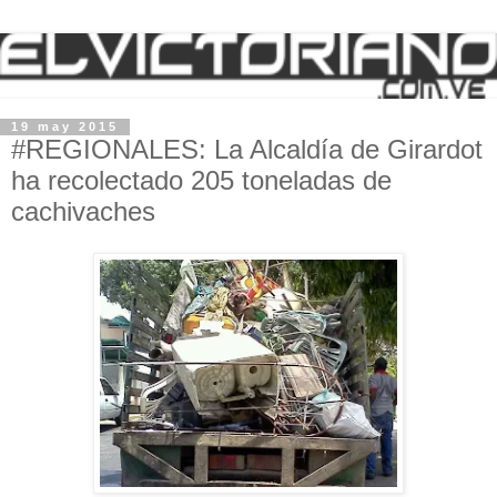
19 may 2015
#REGIONALES: La Alcaldía de Girardot
ha recolectado 205 toneladas de
cachivaches