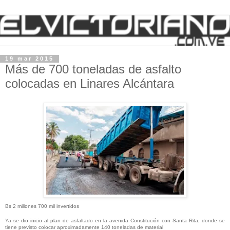
19 mar 2015
Más de 700 toneladas de asfalto
colocadas en Linares Alcántara
Bs 2 millones 700 mil invertidos
Ya se dio inicio al plan de asfaltado en la avenida Constitución con Santa Rita, donde se
tiene previsto colocar aproximadamente 140 toneladas de material