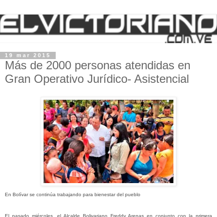
19 mar 2015
Más de 2000 personas atendidas en
Gran Operativo Jurídico- Asistencial
En Bolívar se continúa trabajando para bienestar del pueblo
El pasado miércoles, el Alcalde Bolivariano Freddy Arenas en conjunto con la primera